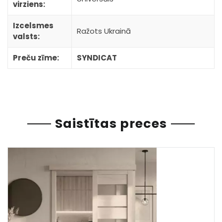
virziens:
Izcelsmes
Ražots Ukrainā
valsts:
Preču zīme:
SYNDICAT
Saistītas preces