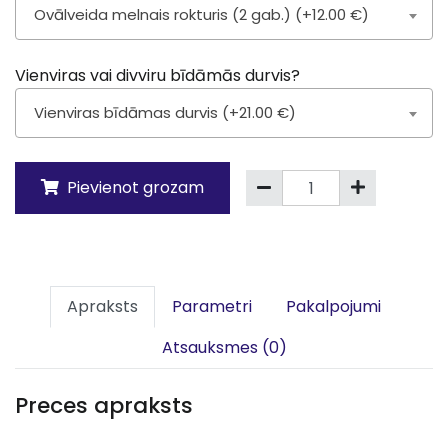
Ovālveida melnais rokturis (2 gab.) (+12.00 €)
Vienviras vai divviru bīdāmās durvis?
Vienviras bīdāmas durvis (+21.00 €)
Pievienot grozam
Apraksts
Parametri
Pakalpojumi
Atsauksmes (0)
Preces apraksts