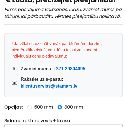
Pirms pasūtījuma veikšanas, lūdzu, zvaniet mums pa
tālruni, lai pārbaudītu vērtnes pieejamību noliktavā.
! Ja vēlaties uzzināt vairāk par bīdāmām durvīm,
piemērotāko risinājumu Jūsu telpai vai saņemt
individuālu cenu piedāvājumu:
📱
Zvaniet mums:
+371 29804095
Rakstiet uz e-pastu:
✉️
klientuserviss@stamars.lv
Opcijas:
600 mm
800 mm
Bīdāmo roktura veids + Krāsa