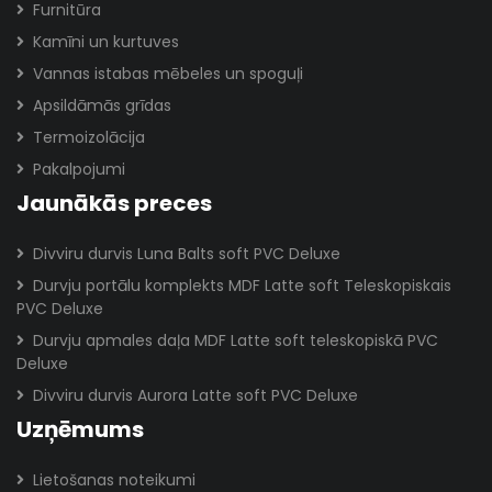
Furnitūra
Kamīni un kurtuves
Vannas istabas mēbeles un spoguļi
Apsildāmās grīdas
Termoizolācija
Pakalpojumi
Jaunākās preces
Divviru durvis Luna Balts soft PVC Deluxe
Durvju portālu komplekts MDF Latte soft Teleskopiskais
PVC Deluxe
Durvju apmales daļa MDF Latte soft teleskopiskā PVC
Deluxe
Divviru durvis Aurora Latte soft PVC Deluxe
Uzņēmums
Lietošanas noteikumi