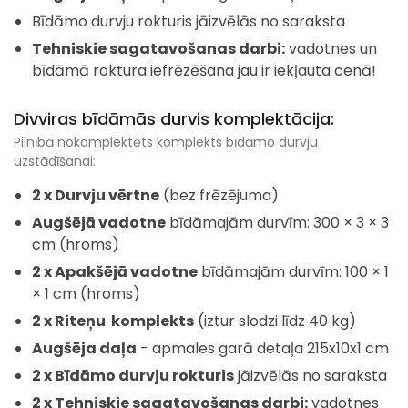
Bīdāmo durvju rokturis jāizvēlās no saraksta
Tehniskie sagatavošanas darbi:
vadotnes un
bīdāmā roktura iefrēzēšana jau ir iekļauta cenā!
Divviras bīdāmās durvis komplektācija:
Pilnībā nokomplektēts komplekts bīdāmo durvju
uzstādīšanai:
2 x Durvju vērtne
(bez frēzējuma)
Augšējā vadotne
bīdāmajām durvīm: 300 × 3 × 3
cm (hroms)
2 x Apakšējā vadotne
bīdāmajām durvīm: 100 × 1
× 1 cm (hroms)
2 x Riteņu komplekts
(iztur slodzi līdz 40 kg)
Augšēja daļa
- apmales garā detaļa 215x10x1 cm
2 x Bīdāmo durvju rokturis
jāizvēlās no saraksta
2 x Tehniskie sagatavošanas darbi:
vadotnes