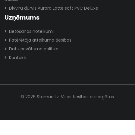
Divviru durvis Aurora Latte soft PVC Deluxe
Uzņēmums
Lietošanas noteikumi
Patērētāja atteikuma tiesības
Datu privātuma politika
Kontakti
© 2026 Stamars.lv. Visas tiesības aizsargātas.