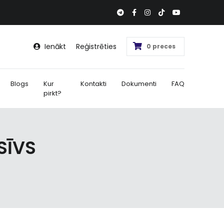
Ienākt
Reģistrēties
0 preces
Blogs
Kur
Kontakti
Dokumenti
FAQ
pirkt?
SĪVS