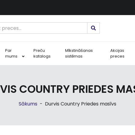
Par
Preču
Mīkstināšanas
Akcijas
mums
katalogs
sistēmas
preces
VIS COUNTRY PRIEDES MA
Sākums
-
Durvis Country Priedes masīvs