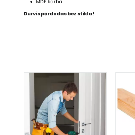
MDF kārba
Durvis pārdodas bez stikla!