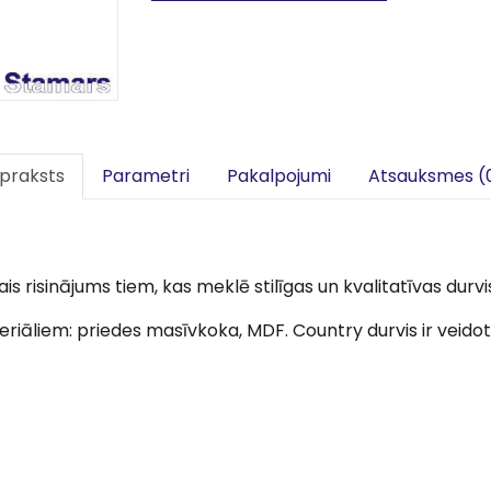
praksts
Parametri
Pakalpojumi
Atsauksmes (
ais risinājums tiem, kas meklē stilīgas un kvalitatīvas d
eriāliem: priedes masīvkoka, MDF. Country durvis ir veido