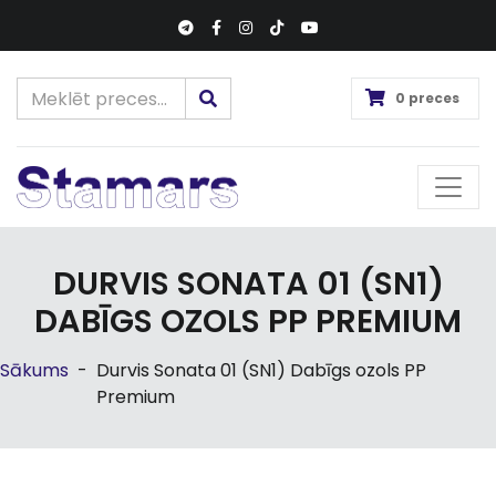
0 preces
DURVIS SONATA 01 (SN1)
DABĪGS OZOLS PP PREMIUM
Sākums
-
Durvis Sonata 01 (SN1) Dabīgs ozols PP
Premium