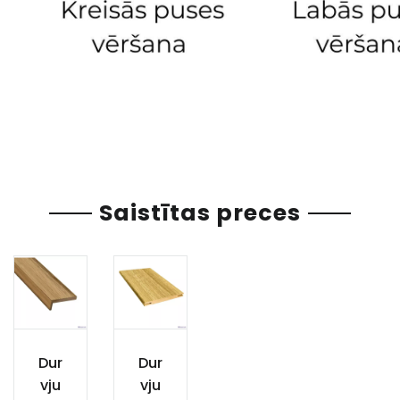
Saistītas preces
Dur
Dur
vju
vju