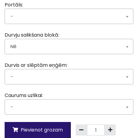
Portāls:
-
Durvju salikšana blokā:
Nē
Durvis ar slēptām eņģēm:
-
Caurums uzlikai:
-
Pievienot grozam