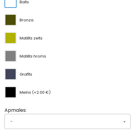
Balts
Bronza
Matēts zelts
Matēts hroms
Grafīts
Melns (+2.00 €)
Apmales:
-