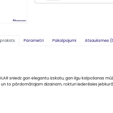
praksts
Parametri
Pakalpojumi
Atsauksmes (
OLAR sniedz gan elegantu izskatu, gan ilgu kalpošanas mūž
un to pārdomātajam dizainam, rokturi iederēsies jebkurā 