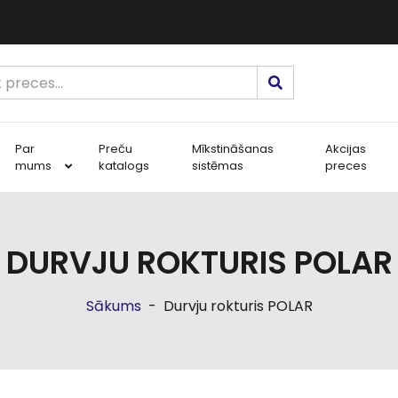
Par
Preču
Mīkstināšanas
Akcijas
mums
katalogs
sistēmas
preces
DURVJU ROKTURIS POLAR
Sākums
-
Durvju rokturis POLAR