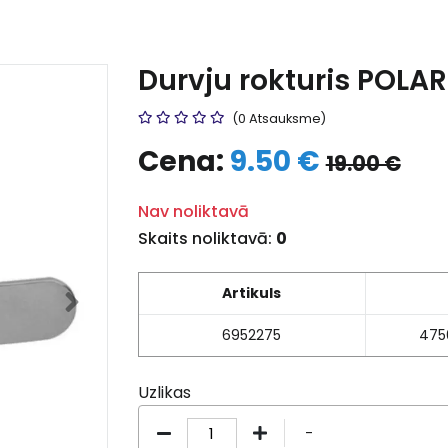
Durvju rokturis POLAR
(0 Atsauksme)
Cena:
9.50 €
19.00 €
Nav noliktavā
Skaits noliktavā:
0
Artikuls
6952275
475
Uzlikas
-