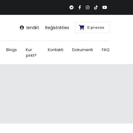
Ienākt
Reģistrēties
0 preces
Blogs
Kur
Kontakti
Dokumenti
FAQ
pirkt?