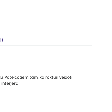
0)
u. Pateicotiem tam, ka rokturi veidoti
interjerā.