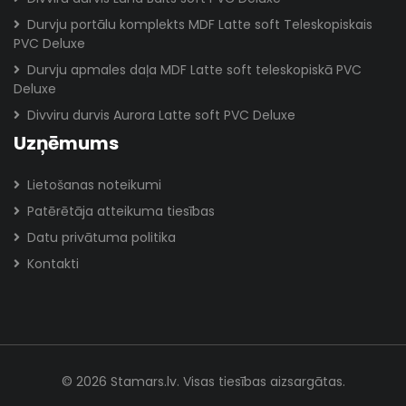
Durvju portālu komplekts MDF Latte soft Teleskopiskais
PVC Deluxe
Durvju apmales daļa MDF Latte soft teleskopiskā PVC
Deluxe
Divviru durvis Aurora Latte soft PVC Deluxe
Uzņēmums
Lietošanas noteikumi
Patērētāja atteikuma tiesības
Datu privātuma politika
Kontakti
© 2026 Stamars.lv. Visas tiesības aizsargātas.