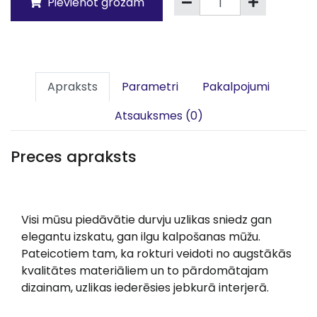
Pievienot grozam
Apraksts
Parametri
Pakalpojumi
Atsauksmes (0)
Preces apraksts
Visi mūsu piedāvātie durvju uzlikas sniedz gan
elegantu izskatu, gan ilgu kalpošanas mūžu.
Pateicotiem tam, ka rokturi veidoti no augstākās
kvalitātes materiāliem un to pārdomātajam
dizainam, uzlikas iederēsies jebkurā interjerā.