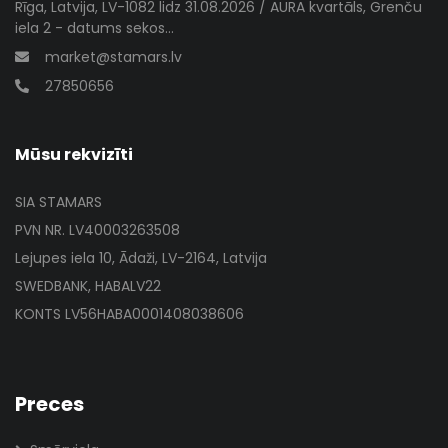
Rīga, Latvija, LV-1082 lidz 31.08.2026 / AURA kvartāls, Grenču
iela 2 - datums sekos...
market@stamars.lv
27850656
Mūsu rekvizīti
SIA STAMARS
PVN NR. LV40003263508
Lejupes iela 10, Ādaži, LV-2164, Latvija
SWEDBANK, HABALV22
KONTS LV56HABA0001408038606
Preces