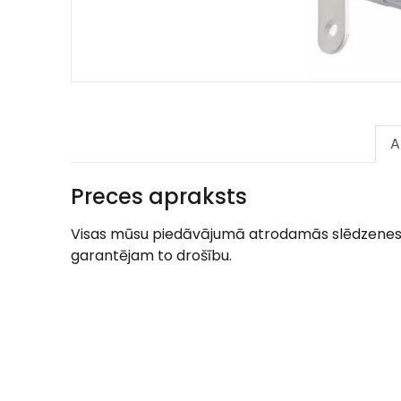
A
Preces apraksts
Visas mūsu piedāvājumā atrodamās slēdzenes lik
garantējam to drošību.