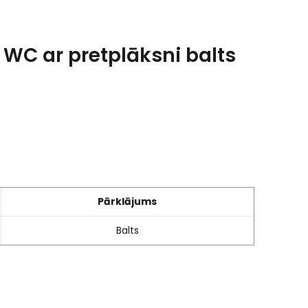
 WC ar pretplāksni balts
Pārklājums
Balts