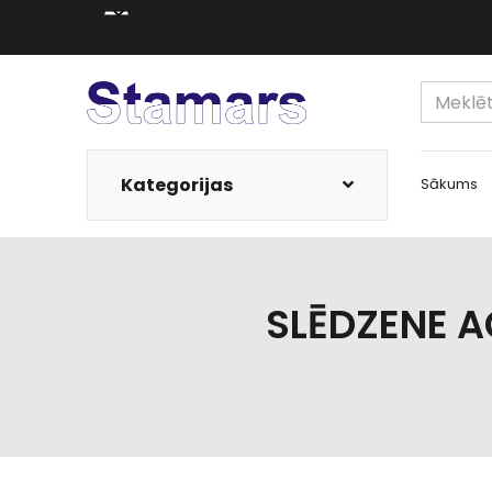
Kategorijas
Sākums
SLĒDZENE A