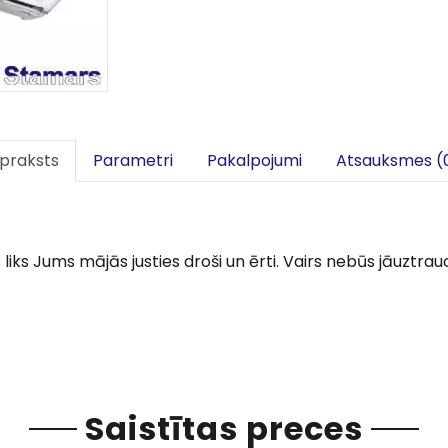
praksts
Parametri
Pakalpojumi
Atsauksmes (
s Jums mājās justies droši un ērti. Vairs nebūs jāuztrauc
Saistītas preces