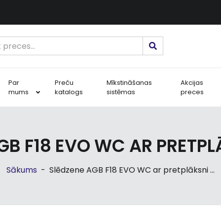
Par
Preču
Mīkstināšanas
Akcijas
mums
katalogs
sistēmas
preces
GB F18 EVO WC AR PRETPL
Sākums
-
Slēdzene AGB F18 EVO WC ar pretplāksni ...