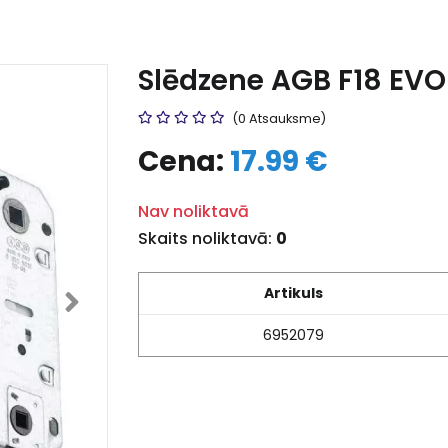
Slēdzene AGB F18 EVO
(0 Atsauksme)
Cena:
17.99 €
Nav noliktavā
Skaits noliktavā:
0
Artikuls
6952079