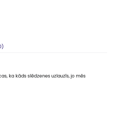
0)
as, ka kāds slēdzenes uzlauzīs, jo mēs