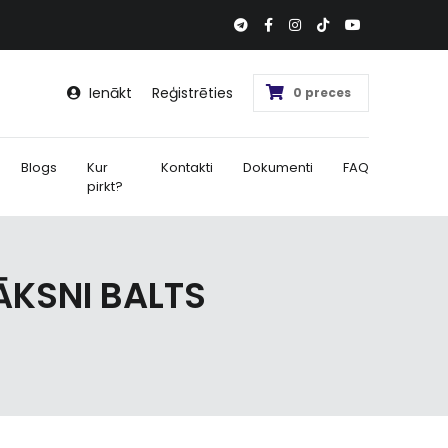
Ienākt
Reģistrēties
0 preces
Blogs
Kur
Kontakti
Dokumenti
FAQ
pirkt?
ĀKSNI BALTS