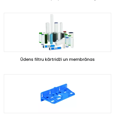
Ūdens filtru kārtridži un membrānas