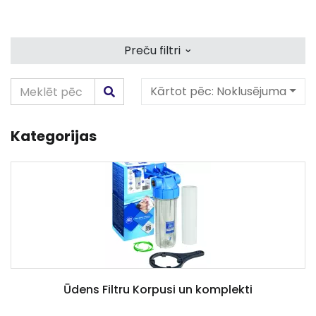
⌄
Preču filtri
Kārtot pēc:
Noklusējuma
Kategorijas
Ūdens Filtru Korpusi un komplekti