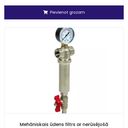
Pievienot grozam
Mehāniskais ūdens filtrs ar nerūsējošā