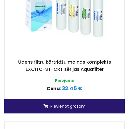
Ūdens filtru kārtridžu maiņas komplekts
EXCITO-ST-CRT sērijas Aquafilter
Pieejams
32.45 €
Cena:
Pievienot grozam