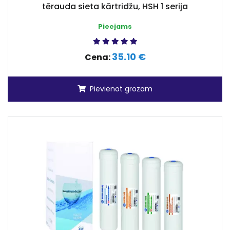
tērauda sieta kārtridžu, HSH 1 serija
Pieejams
35.10 €
Cena:
Pievienot grozam