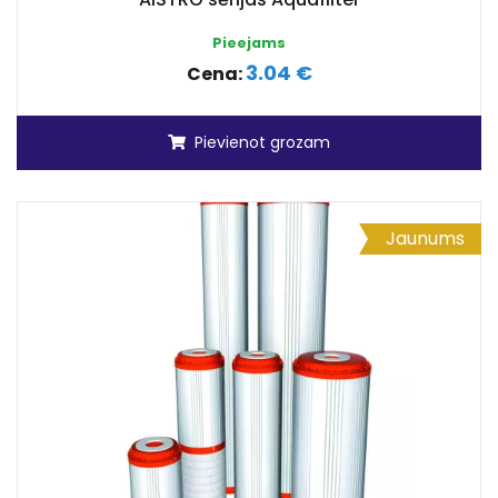
Pieejams
3.04 €
Cena:
Pievienot grozam
Jaunums