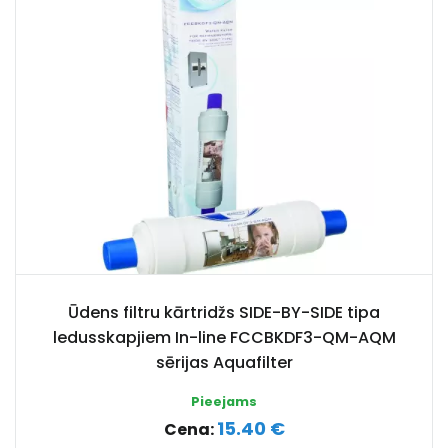
Ūdens filtru kārtridžs SIDE-BY-SIDE tipa
ledusskapjiem In-line FCCBKDF3-QM-AQM
sērijas Aquafilter
Pieejams
15.40 €
Cena: