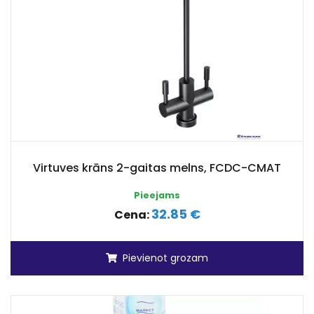
Virtuves krāns 2-gaitas melns, FCDC-CMAT
Pieejams
32.85 €
Cena:
Pievienot grozam