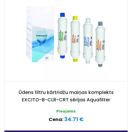
Ūdens filtru kārtridžu maiņas komplekts
EXCITO-B-CLR-CRT sērijas Aquafilter
Pieejams
34.71 €
Cena: