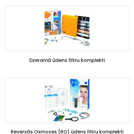
Dzeramā ūdens filtru komplekti
Reversās Osmozes (RO) ūdens filtru komplekti