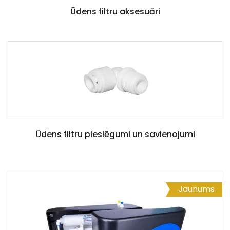
Ūdens filtru aksesuāri
Ūdens filtru pieslēgumi un savienojumi
Jaunums