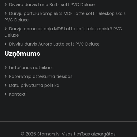
Divviru durvis Luna Balts soft PVC Deluxe
Durvju portālu komplekts MDF Latte soft Teleskopiskais
PVC Deluxe
Durvju apmales daļa MDF Latte soft teleskopiskā PVC
Deluxe
Divviru durvis Aurora Latte soft PVC Deluxe
Uzņēmums
Lietošanas noteikumi
Patērētāja atteikuma tiesības
Datu privātuma politika
Kontakti
© 2026 Stamars.lv. Visas tiesības aizsargātas.