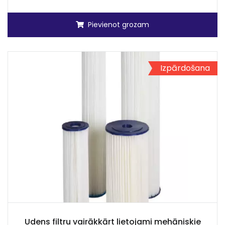
Pievienot grozam
Izpārdošana
Udens filtru vairākkārt lietojami mehāniskie