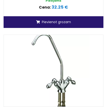
Pieejams
32.25 €
Cena:
Pievienot grozam