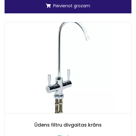
Pievienot grozam
Ūdens filtru divgaitas krāns