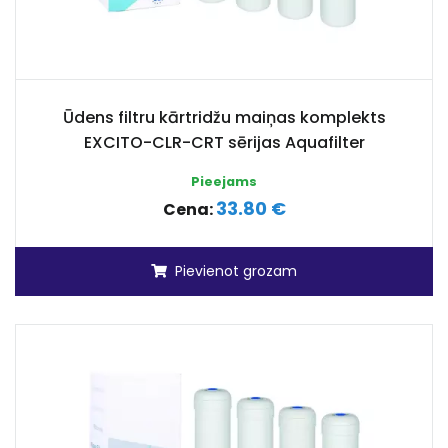
Ūdens filtru kārtridžu maiņas komplekts
EXCITO-CLR-CRT sērijas Aquafilter
Pieejams
33.80 €
Cena:
Pievienot grozam