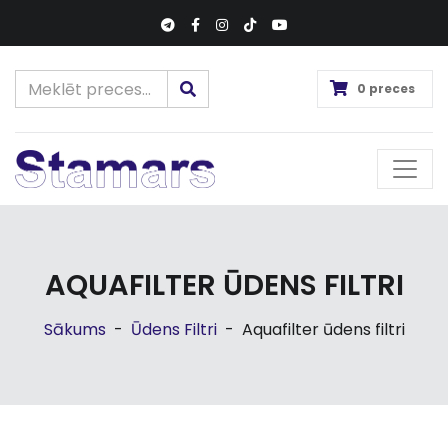
0 preces
AQUAFILTER ŪDENS FILTRI
Sākums
-
Ūdens Filtri
-
Aquafilter ūdens filtri