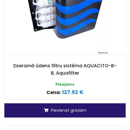
Dzeramā ūdens filtru sistēma AQUACITO-B-
B, Aquafilter
Pieejams
127.92 €
Cena:
Pievienot grozam