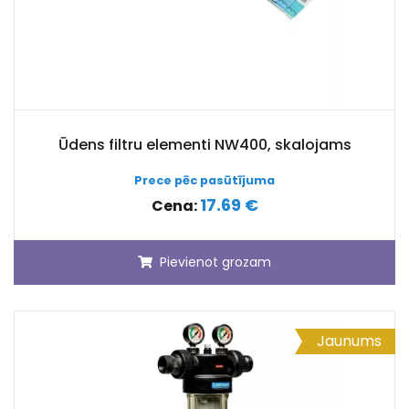
Ūdens filtru elementi NW400, skalojams
Prece pēc pasūtījuma
17.69 €
Cena:
Pievienot grozam
Jaunums