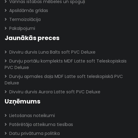
Vannas istabas mēbeles un spoguļi
Apsildāmās grīdas
Termoizolācija
Pakalpojumi
Jaunākās preces
Divviru durvis Luna Balts soft PVC Deluxe
Durvju portālu komplekts MDF Latte soft Teleskopiskais
PVC Deluxe
Durvju apmales daļa MDF Latte soft teleskopiskā PVC
Deluxe
Divviru durvis Aurora Latte soft PVC Deluxe
Uzņēmums
Lietošanas noteikumi
Patērētāja atteikuma tiesības
Datu privātuma politika