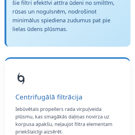
šie filtri efektīvi attīra ūdeni no smiltīm,
rūsas un nogulsnēm, nodrošinot
minimālus spiediena zudumus pat pie
lielas ūdens plūsmas.
🌀
Centrifugālā filtrācija
Iebūvētais propellers rada virpuļveida
plūsmu, kas smagākās daļiņas novirza uz
korpusa apakšu, neļaujot filtra elementam
priekšlaicīgi aizsērēt.