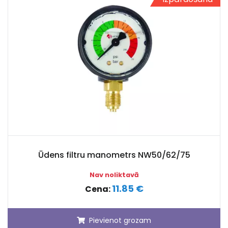
Ūdens filtru manometrs NW50/62/75
Nav noliktavā
11.85 €
Cena:
Pievienot grozam