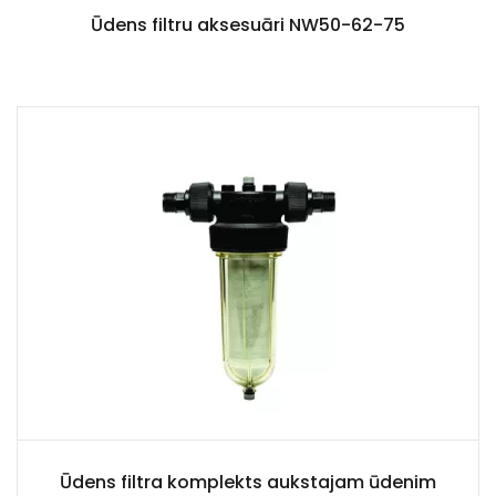
Ūdens filtru aksesuāri NW50-62-75
Ūdens filtra komplekts aukstajam ūdenim