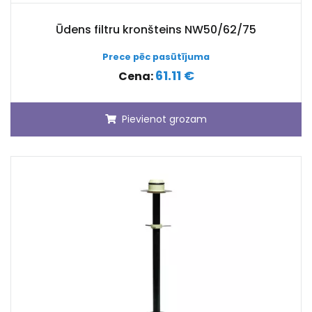
Ūdens filtru kronšteins NW50/62/75
Prece pēc pasūtījuma
61.11 €
Cena:
Pievienot grozam