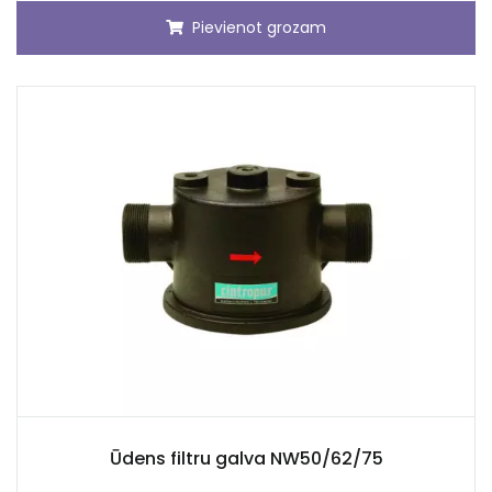
Pievienot grozam
Ūdens filtru galva NW50/62/75