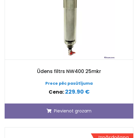
Ūdens filtrs NW400 25mkr
Prece pēc pasūtījuma
229.90 €
Cena:
Pievienot grozam
Izpārdošana