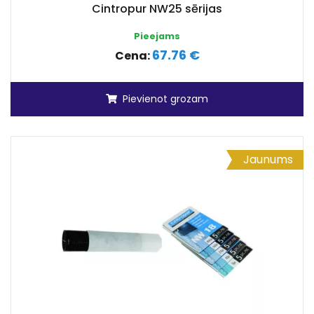
Cintropur NW25 sērijas
Pieejams
67.76 €
Cena:
Pievienot grozam
Jaunums