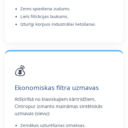
Zems spiediena zudums.
Liels filtrācijas laukums.
Izturīgi korpusi industriālai lietošanai.
💰
Ekonomiskas filtra uzmavas
Atšķirībā no klasiskajiem kārtridžiem,
Cintropur izmanto maināmas sintētiskās
uzmavas (sievu):
Zemākas uzturēšanas izmaksas.