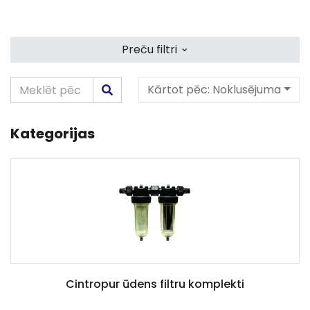
⌄
Preču filtri
Kārtot pēc:
Noklusējuma
Kategorijas
Cintropur ūdens filtru komplekti