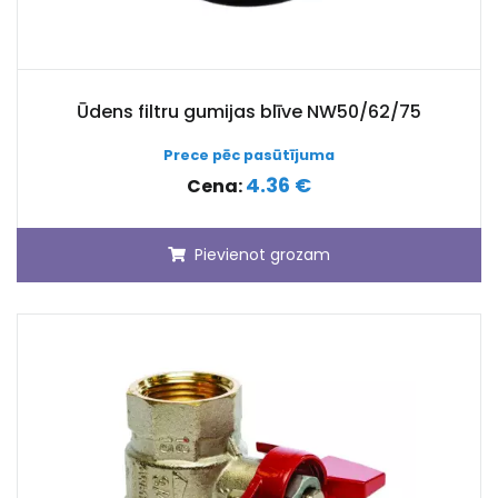
Ūdens filtru gumijas blīve NW50/62/75
Prece pēc pasūtījuma
4.36 €
Cena:
Pievienot grozam