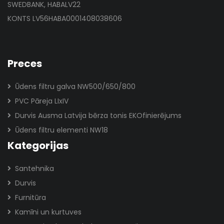
SWEDBANK, HABALV22
KONTS LV56HABA0001408038606
Preces
Ūdens filtru galva NW500/650/800
PVC Pāreja LIxIV
Durvis Ausma Latvija bērza tonis EKOfinierējums
Ūdens filtru elementi NW18
Kategorijas
Santehnika
Durvis
Furnitūra
Kamīni un kurtuves