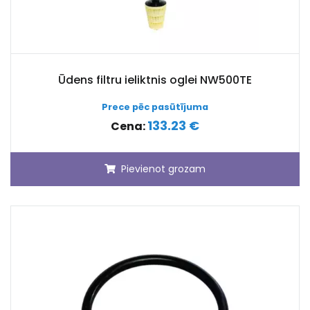
Ūdens filtru ieliktnis oglei NW500TE
Prece pēc pasūtījuma
133.23 €
Cena:
Pievienot grozam