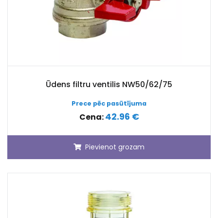
Ūdens filtru ventilis NW50/62/75
Prece pēc pasūtījuma
42.96 €
Cena:
Pievienot grozam