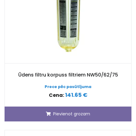
Ūdens filtru korpuss filtriem NW50/62/75
Prece pēc pasūtījuma
141.65 €
Cena:
Pievienot grozam