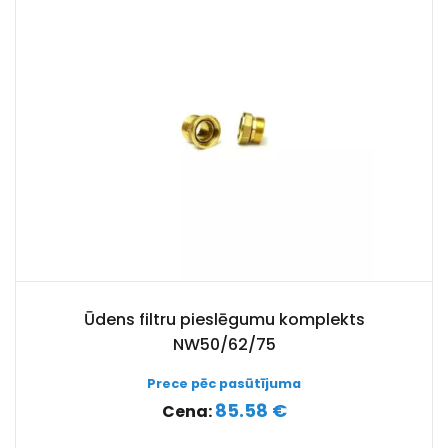
Ūdens filtru pieslēgumu komplekts
NW50/62/75
Prece pēc pasūtījuma
85.58 €
Cena: