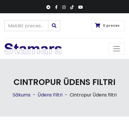
0 preces
CINTROPUR ŪDENS FILTRI
Sākums
-
Ūdens Filtri
-
Cintropur Ūdens filtri