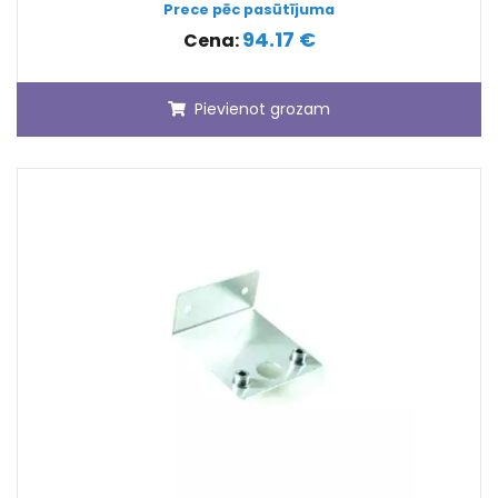
Prece pēc pasūtījuma
94.17 €
Cena:
Pievienot grozam