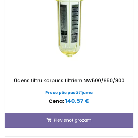
Ūdens filtru korpuss filtriem NW500/650/800
Prece pēc pasūtījuma
140.57 €
Cena:
Pievienot grozam