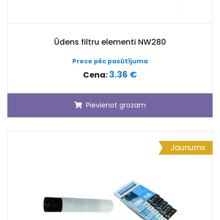
Ūdens filtru elementi NW280
Prece pēc pasūtījuma
3.36 €
Cena:
Pievienot grozam
Jaunums