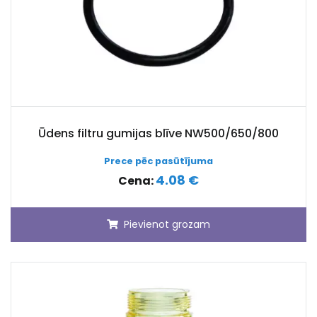
Ūdens filtru gumijas blīve NW500/650/800
Prece pēc pasūtījuma
4.08 €
Cena:
Pievienot grozam