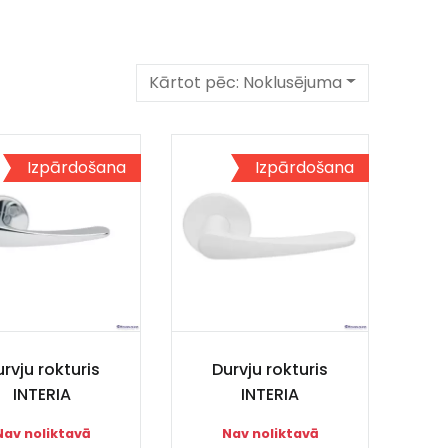
Kārtot pēc:
Noklusējuma
Izpārdošana
Izpārdošana
rvju rokturis
Durvju rokturis
INTERIA
INTERIA
Nav noliktavā
Nav noliktavā