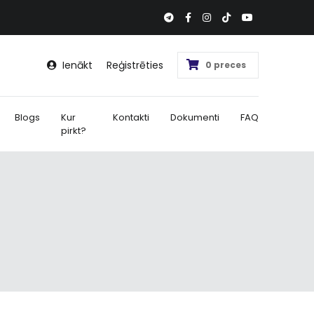
Ienākt
Reģistrēties
0 preces
Blogs
Kur
Kontakti
Dokumenti
FAQ
pirkt?