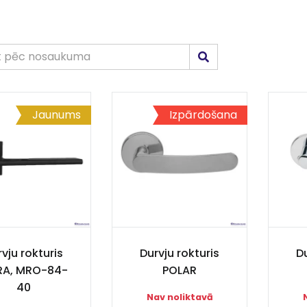
Jaunums
Izpārdošana
vju rokturis
Durvju rokturis
Du
A, MRO-84-
POLAR
40
Nav noliktavā