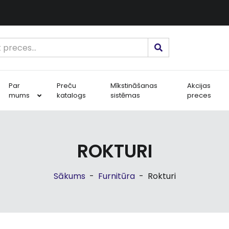
Par
Preču
Mīkstināšanas
Akcijas
mums
katalogs
sistēmas
preces
ROKTURI
Sākums
-
Furnitūra
-
Rokturi