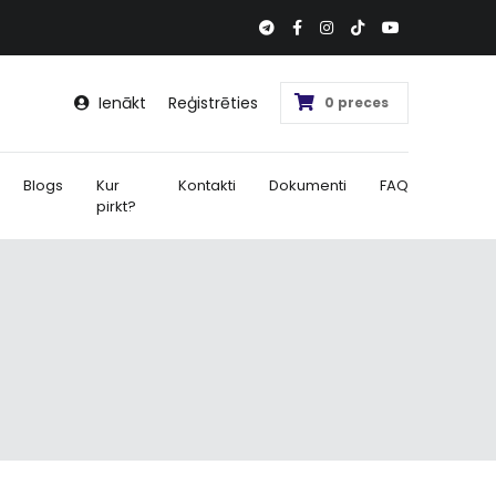
Ienākt
Reģistrēties
0 preces
Blogs
Kur
Kontakti
Dokumenti
FAQ
pirkt?