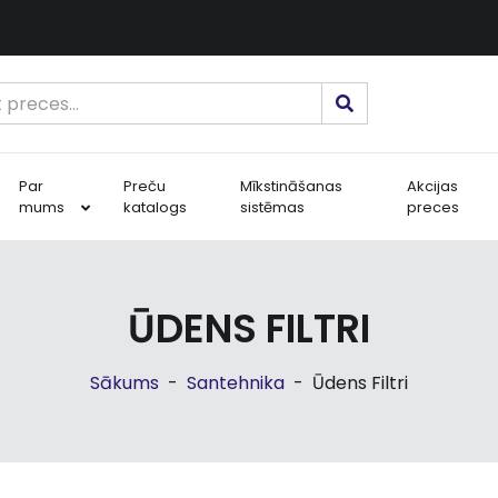
Par
Preču
Mīkstināšanas
Akcijas
mums
katalogs
sistēmas
preces
ŪDENS FILTRI
Sākums
-
Santehnika
-
Ūdens Filtri