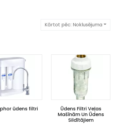
Kārtot pēc:
Noklusējuma
hor ūdens filtri
Ūdens Filtri Veļas
Mašīnām Un Ūdens
Sildītājiem