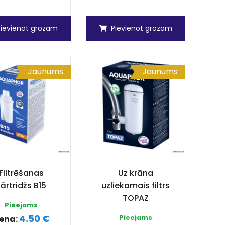
Pievienot grozam
Pievienot grozam
Jaunums
Jaunums
Filtrēšanas
Uz krāna
ārtridžs B15
uzliekamais filtrs
TOPAZ
Pieejams
4.50 €
ena:
Pieejams