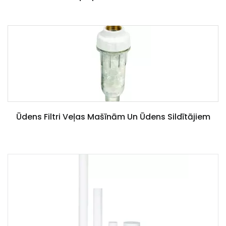
Ūdens Filtri Veļas Mašīnām Un Ūdens Sildītājiem