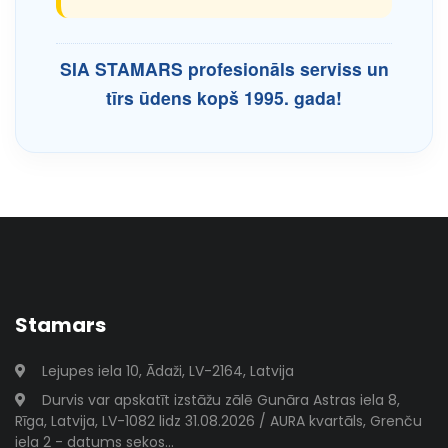
SIA STAMARS profesionāls serviss un
tīrs ūdens kopš 1995. gada!
Stamars
Lejupes iela 10, Ādaži, LV-2164, Latvija
Durvis var apskatīt izstāžu zālē Gunāra Astras iela 8,
Rīga, Latvija, LV-1082 lidz 31.08.2026 / AURA kvartāls, Grenču
iela 2 - datums sekos...