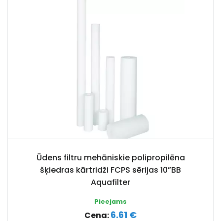
Ūdens filtru mehāniskie polipropilēna
šķiedras kārtridži FCPS sērijas 10”BB
Aquafilter
Pieejams
6.61 €
Cena: