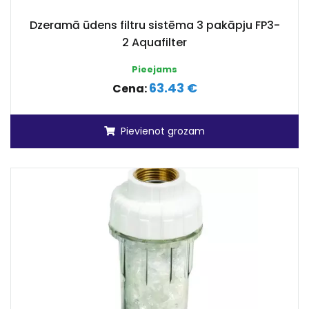
Dzeramā ūdens filtru sistēma 3 pakāpju FP3-
2 Aquafilter
Pieejams
63.43 €
Cena:
Pievienot grozam