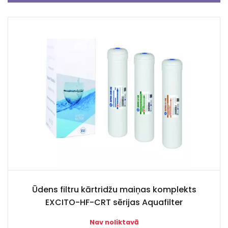
Ūdens filtru kārtridžu maiņas komplekts
EXCITO-HF-CRT sērijas Aquafilter
Nav noliktavā