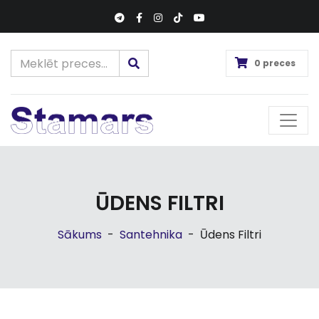
0 preces
ŪDENS FILTRI
Sākums
-
Santehnika
-
Ūdens Filtri