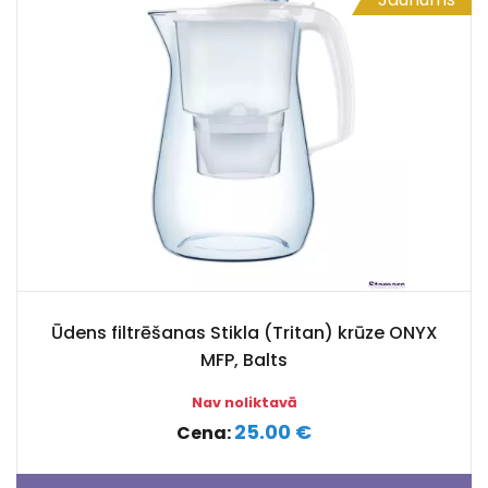
Ūdens filtrēšanas Stikla (Tritan) krūze ONYX
MFP, Balts
Nav noliktavā
25.00 €
Cena: