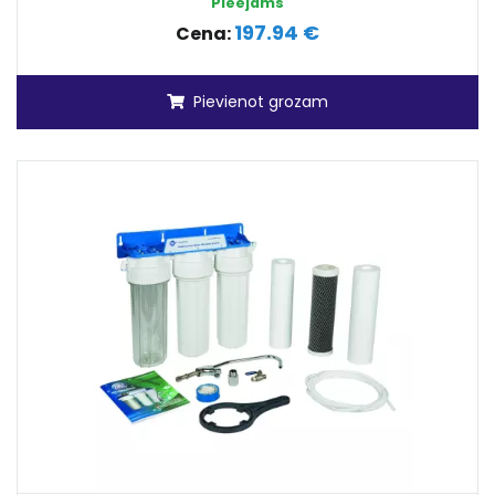
Pieejams
197.94 €
Cena:
Pievienot grozam