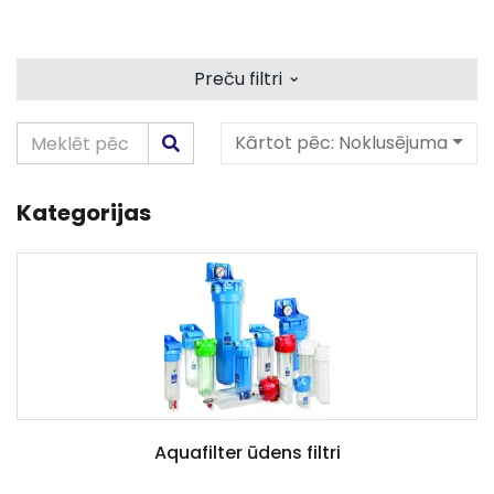
⌄
Preču filtri
Kārtot pēc:
Noklusējuma
Kategorijas
Aquafilter ūdens filtri