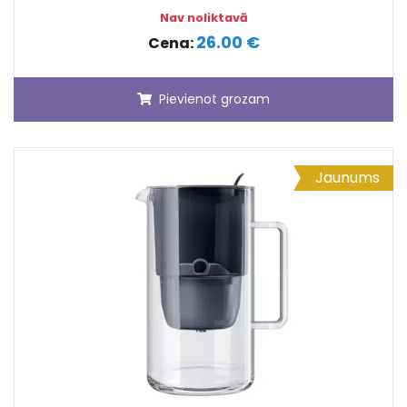
Nav noliktavā
26.00 €
Cena:
Pievienot grozam
Jaunums