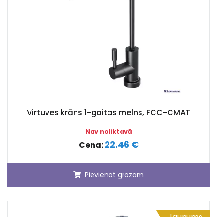
Virtuves krāns 1-gaitas melns, FCC-CMAT
Nav noliktavā
22.46 €
Cena:
Pievienot grozam
Jaunums