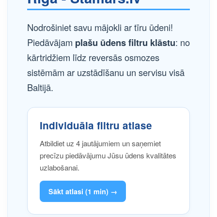
Nodrošiniet savu mājokli ar tīru ūdeni!
Piedāvājam
plašu ūdens filtru klāstu
: no
kārtridžiem līdz reversās osmozes
sistēmām ar uzstādīšanu un servisu visā
Baltijā.
Individuāla filtru atlase
Atbildiet uz 4 jautājumiem un saņemiet
precīzu piedāvājumu Jūsu ūdens kvalitātes
uzlabošanai.
Sākt atlasi (1 min) →