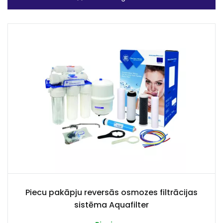
Piecu pakāpju reversās osmozes filtrācijas
sistēma Aquafilter