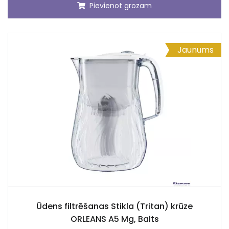
Pievienot grozam
Jaunums
Ūdens filtrēšanas Stikla (Tritan) krūze
ORLEANS A5 Mg, Balts