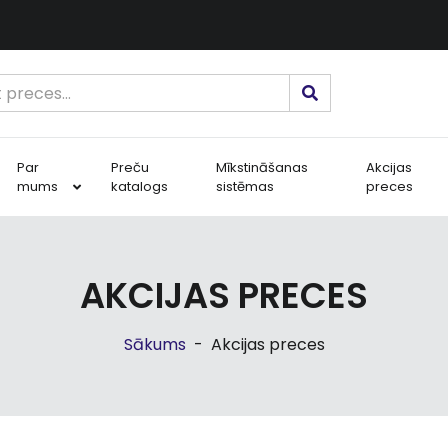
Par
Preču
Mīkstināšanas
Akcijas
mums
katalogs
sistēmas
preces
AKCIJAS PRECES
Sākums
-
Akcijas preces