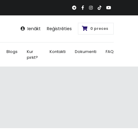
Ienākt
Reģistrēties
0 preces
Blogs
Kur
Kontakti
Dokumenti
FAQ
pirkt?