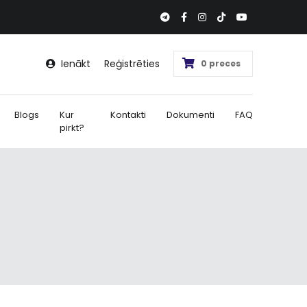
Ienākt
Reģistrēties
0 preces
Blogs
Kur
Kontakti
Dokumenti
FAQ
pirkt?