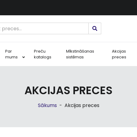
Par
Preču
Mīkstināšanas
Akcijas
mums
katalogs
sistēmas
preces
AKCIJAS PRECES
Sākums
-
Akcijas preces