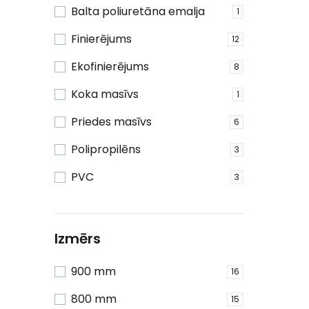
Balta poliuretāna emalja
1
Finierējums
12
Ekofinierējums
8
Koka masīvs
1
Priedes masīvs
6
Polipropilēns
3
PVC
3
Izmērs
900 mm
16
800 mm
15