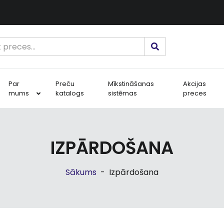
Par
Preču
Mīkstināšanas
Akcijas
mums
katalogs
sistēmas
preces
IZPĀRDOŠANA
Sākums
-
Izpārdošana