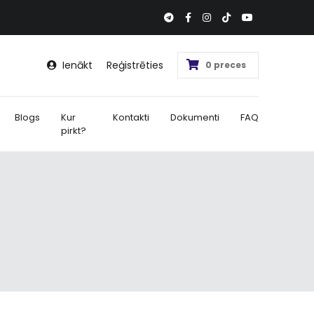
Ienākt
Reģistrēties
0 preces
Blogs
Kur
Kontakti
Dokumenti
FAQ
pirkt?