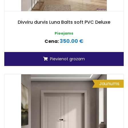
Divviru durvis Luna Balts soft PVC Deluxe
Pieejams
350.00 €
Cena:
Pievienot grozam
Jaunums