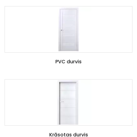
PVC durvis
Krāsotas durvis