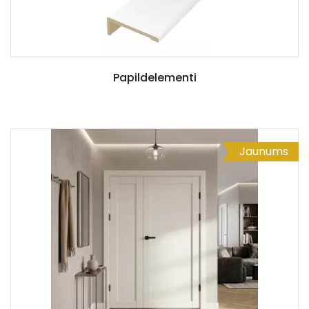
Papildelementi
Jaunums