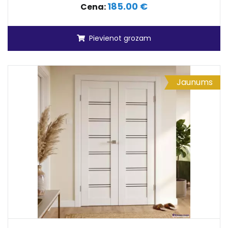
185.00 €
Cena:
Pievienot grozam
Jaunums