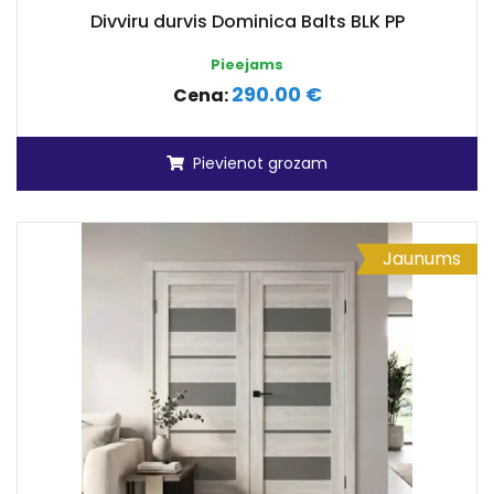
Divviru durvis Dominica Balts BLK PP
Pieejams
290.00 €
Cena:
Pievienot grozam
Jaunums