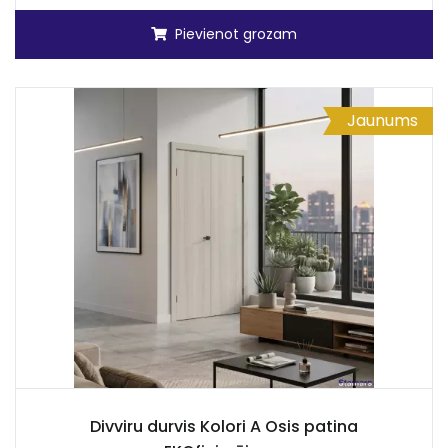
Pievienot grozam
Jaunums
Divviru durvis Kolori A Osis patina