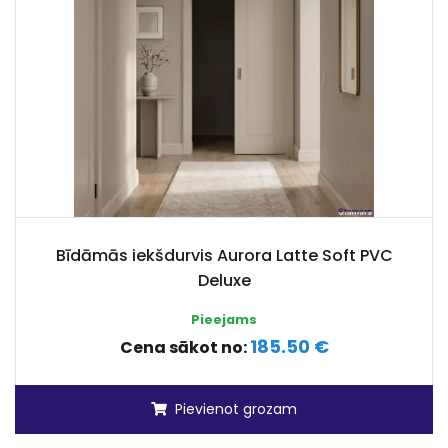
Bīdāmās iekšdurvis Aurora Latte Soft PVC
Deluxe
Pieejams
185.50 €
Cena sākot no:
Pievienot grozam