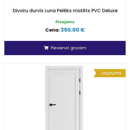
Divviru durvis Luna Pelēks matēts PVC Deluxe
Pieejams
350.00 €
Cena:
Pievienot grozam
Jaunums