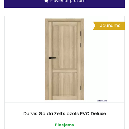
Pievienot grozam
Jaunums
Durvis Golda Zelts ozols PVC Deluxe
Pieejams