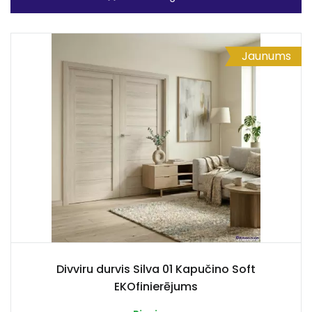
Jaunums
Divviru durvis Silva 01 Kapučino Soft
EKOfinierējums