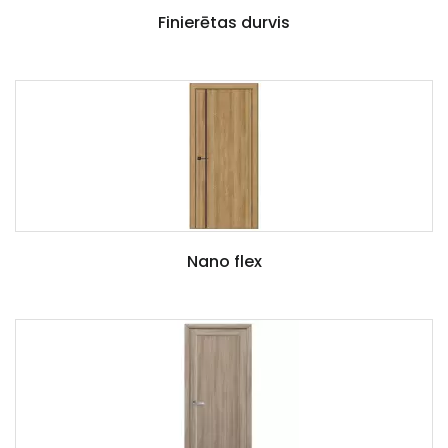
Finierētas durvis
Nano flex