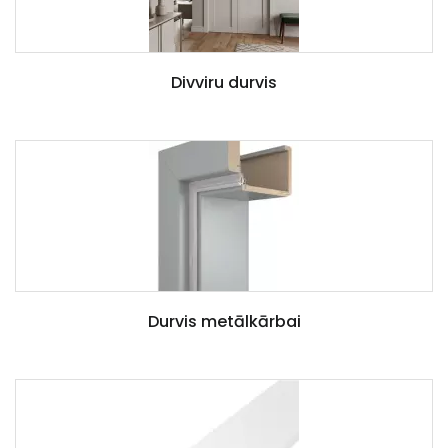
Divviru durvis
Durvis metālkārbai