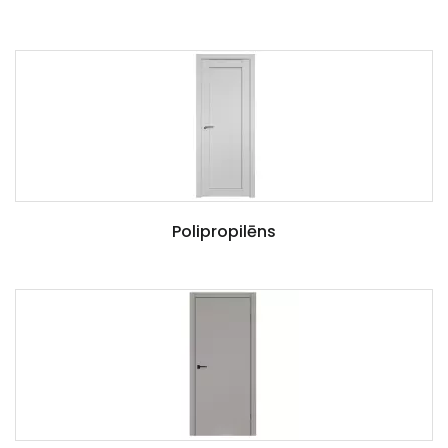
Polipropilēns