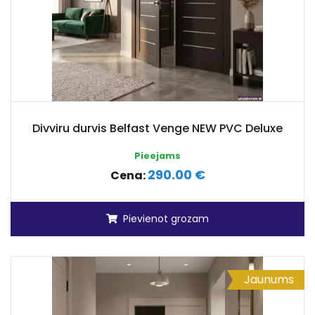
Divviru durvis Belfast Venge NEW PVC Deluxe
Pieejams
290.00 €
Cena:
Pievienot grozam
Jaunums