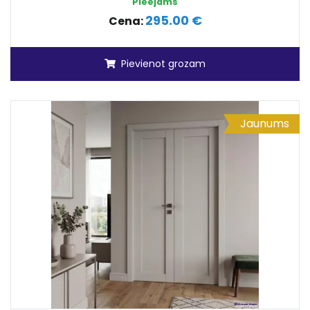
Pieejams
295.00 €
Cena:
Pievienot grozam
Jaunums