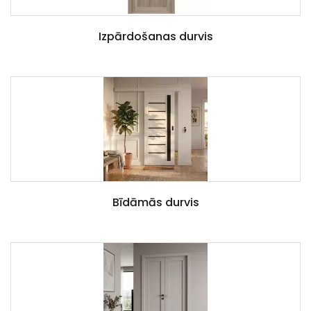
Izpārdošanas durvis
Bīdāmās durvis