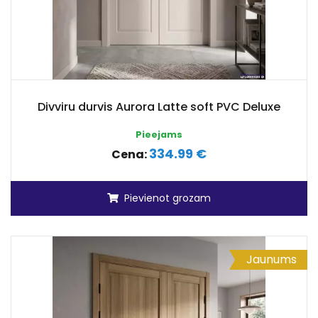
Divviru durvis Aurora Latte soft PVC Deluxe
Pieejams
334.99 €
Cena:
Pievienot grozam
Jaunums