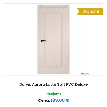
Jaunums
Durvis Aurora Latte Soft PVC Deluxe
Pieejams
189.00 €
Cena: