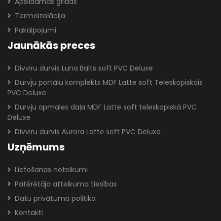
Apsildāmās grīdas
Termoizolācija
Pakalpojumi
Jaunākās preces
Divviru durvis Luna Balts soft PVC Deluxe
Durvju portālu komplekts MDF Latte soft Teleskopiskais
PVC Deluxe
Durvju apmales daļa MDF Latte soft teleskopiskā PVC
Deluxe
Divviru durvis Aurora Latte soft PVC Deluxe
Uzņēmums
Lietošanas noteikumi
Patērētāja atteikuma tiesības
Datu privātuma politika
Kontakti