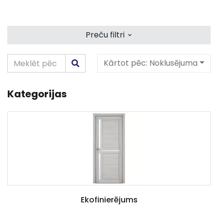
⌄
Preču filtri
Kārtot pēc:
Noklusējuma
Kategorijas
Ekofinierējums