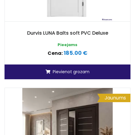
Durvis LUNA Balts soft PVC Deluxe
Pieejams
185.00 €
Cena:
Pievienot grozam
Jaunums