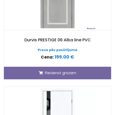
Durvis PRESTIGE 06 Alba line PVC
Prece pēc pasūtījuma
199.00 €
Cena:
Pievienot grozam