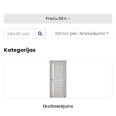
⌄
Preču filtri
Kārtot pēc:
Noklusējuma
Kategorijas
Ekofinierējums