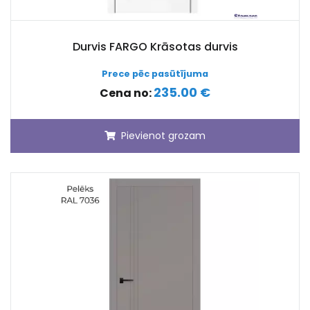
Durvis FARGO Krāsotas durvis
Prece pēc pasūtījuma
235.00 €
Cena no:
Pievienot grozam