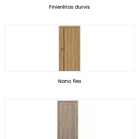
Finierētas durvis
Nano flex