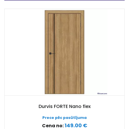
Durvis FORTE Nano flex
Prece pēc pasūtījuma
149.00 €
Cena no: