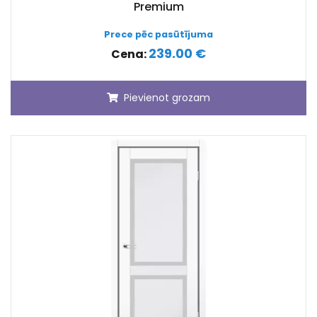
Premium
Prece pēc pasūtījuma
239.00 €
Cena:
Pievienot grozam