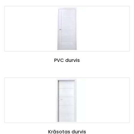
PVC durvis
Krāsotas durvis