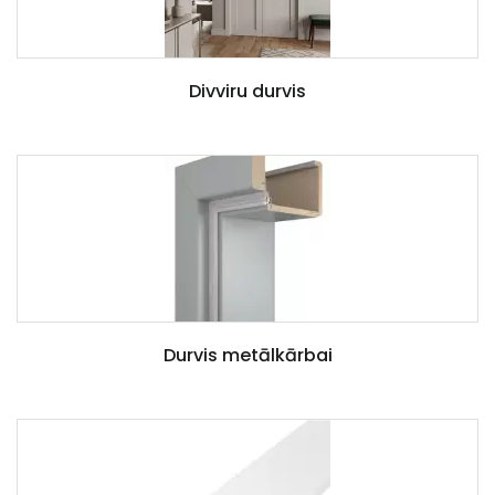
Divviru durvis
Durvis metālkārbai