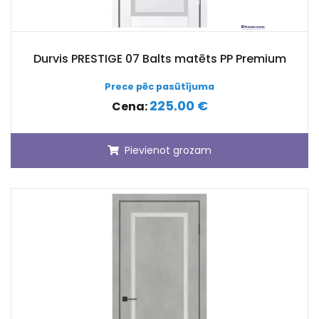
Durvis PRESTIGE 07 Balts matēts PP Premium
Prece pēc pasūtījuma
225.00 €
Cena:
Pievienot grozam