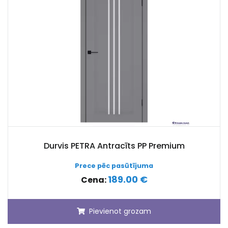
Durvis PETRA Antracīts PP Premium
Prece pēc pasūtījuma
189.00 €
Cena:
Pievienot grozam