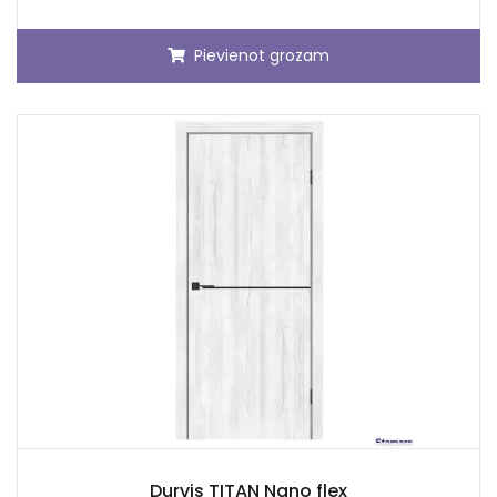
Pievienot grozam
Durvis TITAN Nano flex