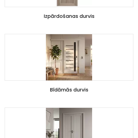
Izpārdošanas durvis
Bīdāmās durvis