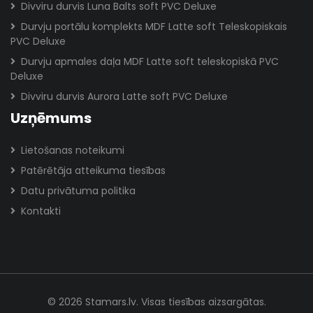
Divviru durvis Luna Balts soft PVC Deluxe
Durvju portālu komplekts MDF Latte soft Teleskopiskais
PVC Deluxe
Durvju apmales daļa MDF Latte soft teleskopiskā PVC
Deluxe
Divviru durvis Aurora Latte soft PVC Deluxe
Uzņēmums
Lietošanas noteikumi
Patērētāja atteikuma tiesības
Datu privātuma politika
Kontakti
© 2026 Stamars.lv. Visas tiesības aizsargātas.