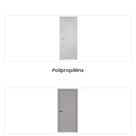
Polipropilēns