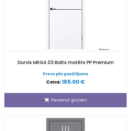
Durvis MEGA 03 Balts matēts PP Premium
Prece pēc pasūtījuma
185.00 €
Cena:
Pievienot grozam