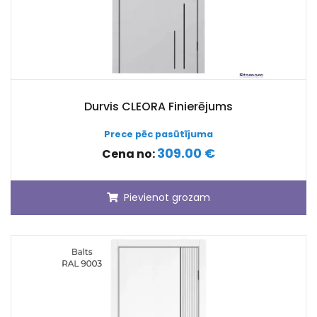
Durvis CLEORA Finierējums
Prece pēc pasūtījuma
309.00 €
Cena no:
Pievienot grozam