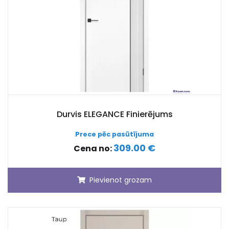
Durvis ELEGANCE Finierējums
Prece pēc pasūtījuma
309.00 €
Cena no:
Pievienot grozam