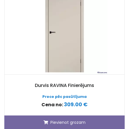
Durvis RAVINA Finierējums
Prece pēc pasūtījuma
309.00 €
Cena no:
Pievienot grozam