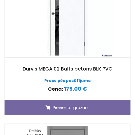
Durvis MEGA 02 Balts betons BLK PVC
Prece pēc pasūtījuma
179.00 €
Cena:
Pievienot grozam