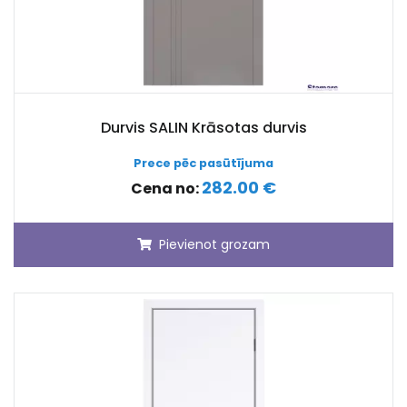
Durvis SALIN Krāsotas durvis
Prece pēc pasūtījuma
282.00 €
Cena no:
Pievienot grozam