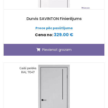
Durvis SAVINTON Finierējums
Prece pēc pasūtījuma
329.00 €
Cena no:
Pievienot grozam