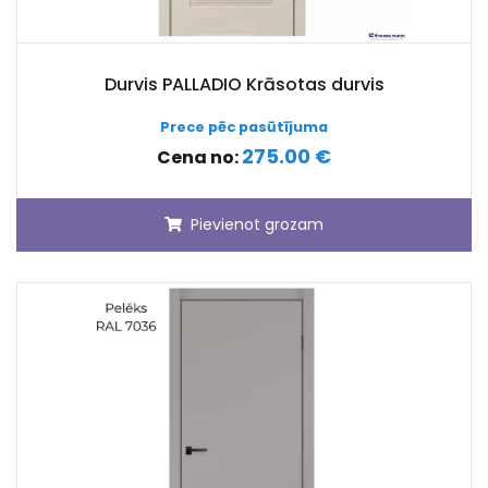
Durvis PALLADIO Krāsotas durvis
Prece pēc pasūtījuma
275.00 €
Cena no:
Pievienot grozam