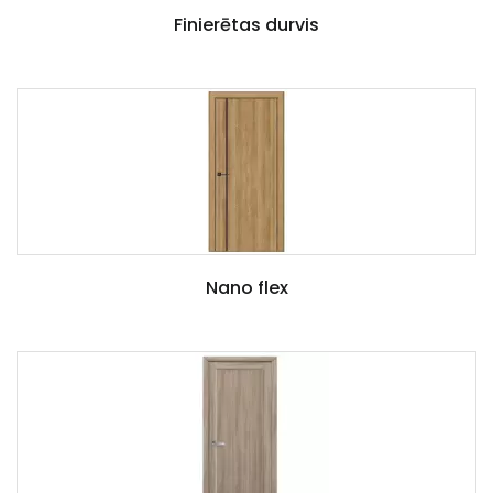
Finierētas durvis
Nano flex