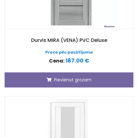
Durvis MIRA (VENA) PVC Deluxe
Prece pēc pasūtījuma
187.00 €
Cena:
Pievienot grozam