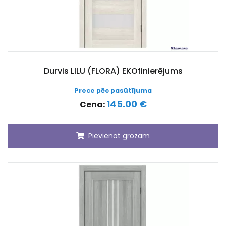
Durvis LILU (FLORA) EKOfinierējums
Prece pēc pasūtījuma
145.00 €
Cena:
Pievienot grozam