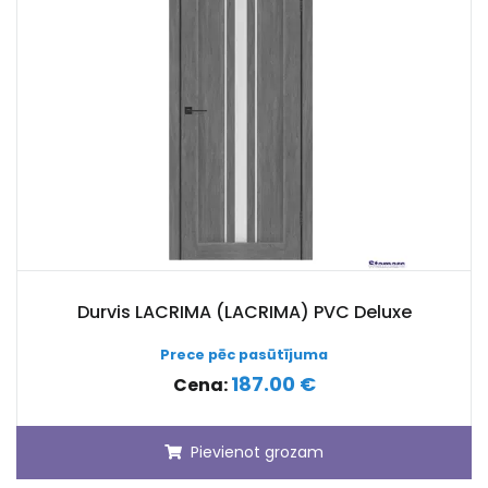
Durvis LACRIMA (LACRIMA) PVC Deluxe
Prece pēc pasūtījuma
187.00 €
Cena:
Pievienot grozam