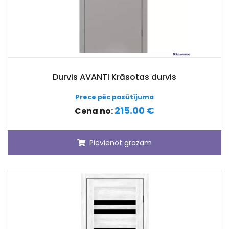
Durvis AVANTI Krāsotas durvis
Prece pēc pasūtījuma
215.00 €
Cena no:
Pievienot grozam