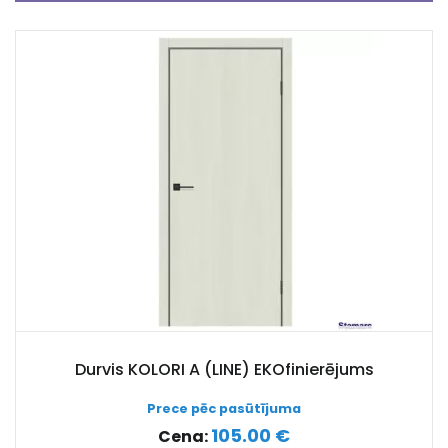
Durvis KOLORI A (LINE) EKOfinierējums
Prece pēc pasūtījuma
105.00 €
Cena: