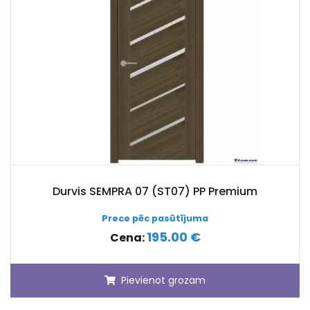
Durvis SEMPRA 07 (ST07) PP Premium
Prece pēc pasūtījuma
195.00 €
Cena:
Pievienot grozam