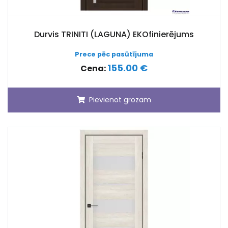
Durvis TRINITI (LAGUNA) EKOfinierējums
Prece pēc pasūtījuma
155.00 €
Cena:
Pievienot grozam