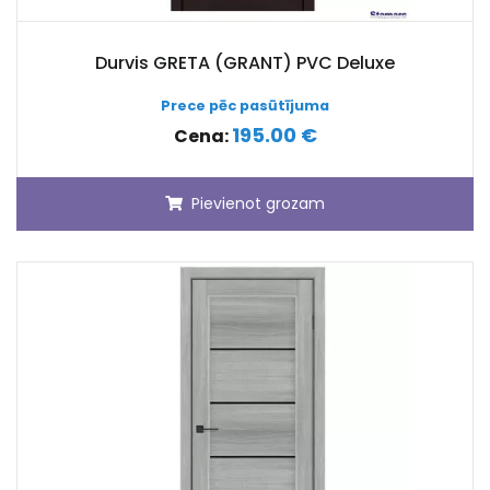
Durvis GRETA (GRANT) PVC Deluxe
Prece pēc pasūtījuma
195.00 €
Cena:
Pievienot grozam