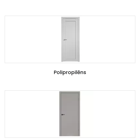
Polipropilēns