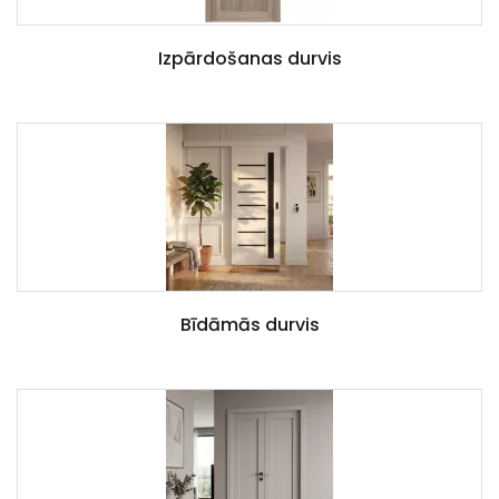
Izpārdošanas durvis
Bīdāmās durvis