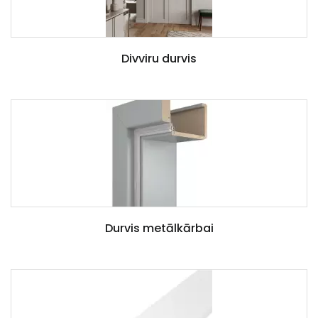
Divviru durvis
Durvis metālkārbai