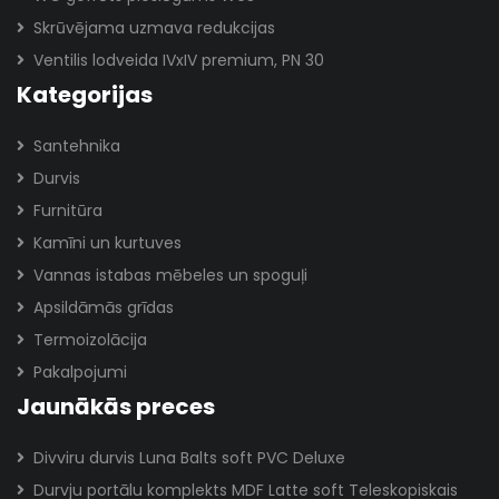
Skrūvējama uzmava redukcijas
Ventilis lodveida IVxIV premium, PN 30
Kategorijas
Santehnika
Durvis
Furnitūra
Kamīni un kurtuves
Vannas istabas mēbeles un spoguļi
Apsildāmās grīdas
Termoizolācija
Pakalpojumi
Jaunākās preces
Divviru durvis Luna Balts soft PVC Deluxe
Durvju portālu komplekts MDF Latte soft Teleskopiskais