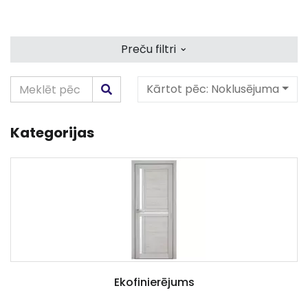
⌄
Preču filtri
Kārtot pēc:
Noklusējuma
Kategorijas
Ekofinierējums