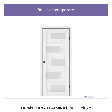
Pievienot grozam
Durvis PIANA (PALMIRA) PVC Deluxe