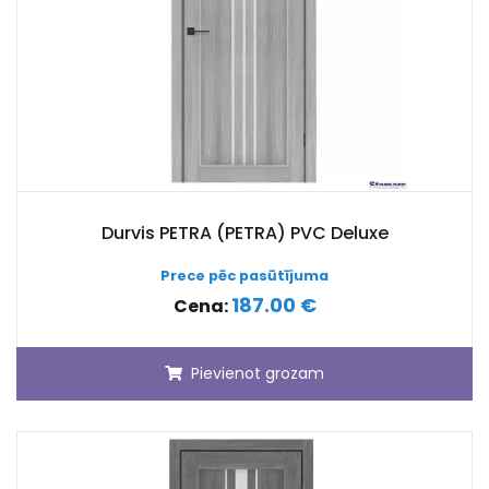
Durvis PETRA (PETRA) PVC Deluxe
Prece pēc pasūtījuma
187.00 €
Cena:
Pievienot grozam