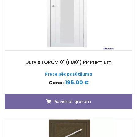
Durvis FORUM 01 (FM01) PP Premium
Prece pēc pasūtījuma
195.00 €
Cena:
Pievienot grozam