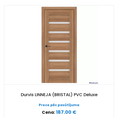
Durvis LINNEJA (BRISTAL) PVC Deluxe
Prece pēc pasūtījuma
187.00 €
Cena: