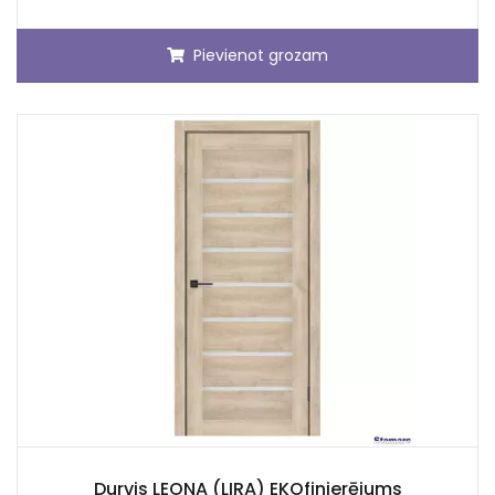
Pievienot grozam
Durvis LEONA (LIRA) EKOfinierējums