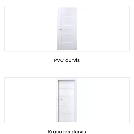
PVC durvis
Krāsotas durvis