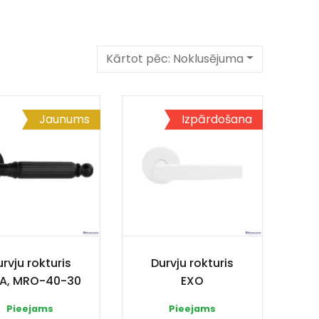
Kārtot pēc:
Noklusējuma
Jaunums
Izpārdošana
rvju rokturis
Durvju rokturis
A, MRO-40-30
EXO
Pieejams
Pieejams