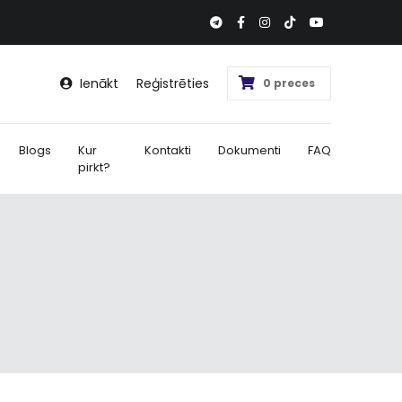
Ienākt
Reģistrēties
0 preces
Blogs
Kur
Kontakti
Dokumenti
FAQ
pirkt?