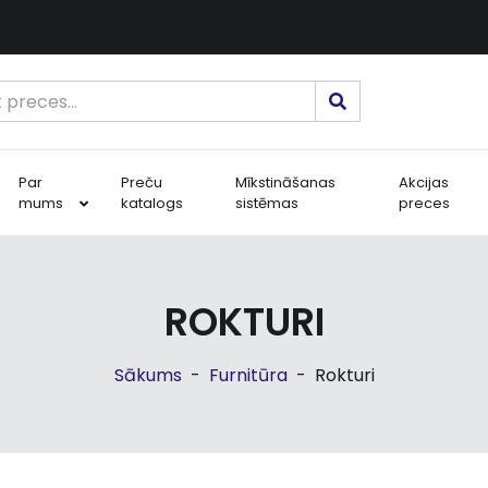
Par
Preču
Mīkstināšanas
Akcijas
mums
katalogs
sistēmas
preces
ROKTURI
Sākums
-
Furnitūra
-
Rokturi