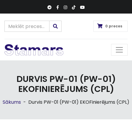
0 preces
DURVIS PW-01 (PW-01)
EKOFINIERĒJUMS (CPL)
Sākums
-
Durvis PW-01 (PW-01) EKOFinierējums (CPL)