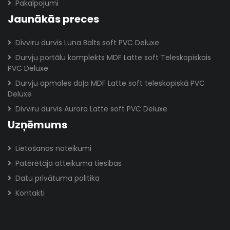
Pakalpojumi
Jaunākās preces
Divviru durvis Luna Balts soft PVC Deluxe
Durvju portālu komplekts MDF Latte soft Teleskopiskais
PVC Deluxe
Durvju apmales daļa MDF Latte soft teleskopiskā PVC
Deluxe
Divviru durvis Aurora Latte soft PVC Deluxe
Uzņēmums
Lietošanas noteikumi
Patērētāja atteikuma tiesības
Datu privātuma politika
Kontakti