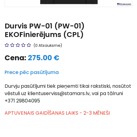
Durvis PW-01 (PW-01)
EKOFinierējums (CPL)
(0 Atsauksme)
Cena:
275.00 €
Prece pēc pasūtījuma
Durvju pasūtījumi tiek pieņemti tikai rakstiski, nosūtot
vēstuli uz klientuserviss@stamars.lv, vai pa tālruni
+371 29804095
APTUVENAIS GAIDĪŠANAS LAIKS - 2-3 MĒNEŠI