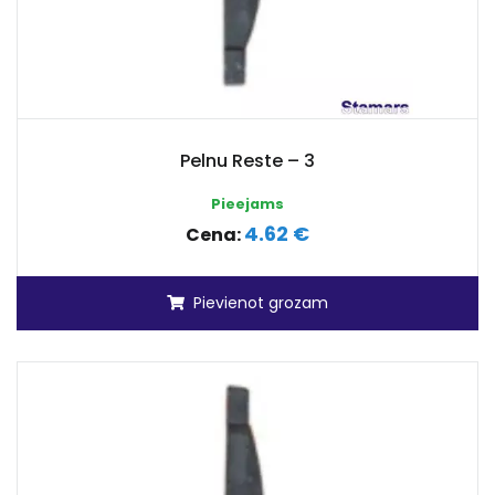
Pelnu Reste – 3
Pieejams
4.62 €
Cena:
Pievienot grozam