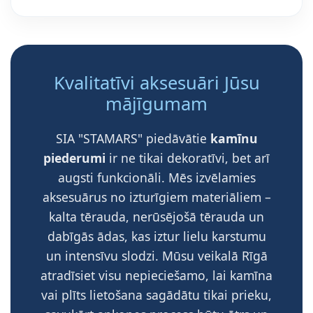
Kvalitatīvi aksesuāri Jūsu
mājīgumam
SIA "STAMARS" piedāvātie
kamīnu
piederumi
ir ne tikai dekoratīvi, bet arī
augsti funkcionāli. Mēs izvēlamies
aksesuārus no izturīgiem materiāliem –
kalta tērauda, nerūsējošā tērauda un
dabīgās ādas, kas iztur lielu karstumu
un intensīvu slodzi. Mūsu veikalā Rīgā
atradīsiet visu nepieciešamo, lai kamīna
vai plīts lietošana sagādātu tikai prieku,