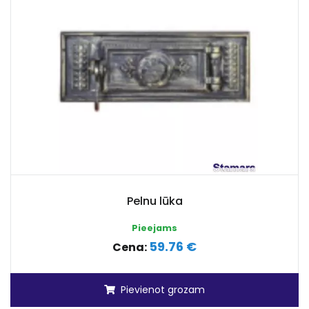
Pelnu lūka
Pieejams
59.76 €
Cena:
Pievienot grozam