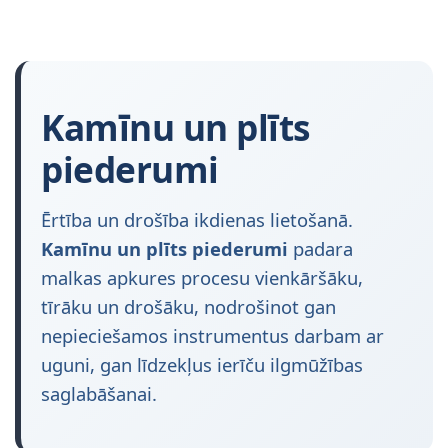
Kamīnu un plīts
piederumi
Ērtība un drošība ikdienas lietošanā.
Kamīnu un plīts piederumi
padara
malkas apkures procesu vienkāršāku,
tīrāku un drošāku, nodrošinot gan
nepieciešamos instrumentus darbam ar
uguni, gan līdzekļus ierīču ilgmūžības
saglabāšanai.