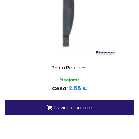
Pelnu Reste – 1
Pieejams
2.55 €
Cena:
Pievienot grozam