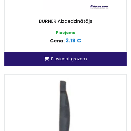
BURNER Aizdedzinātājs
Pieejams
3.19 €
Cena:
Pievienot grozam