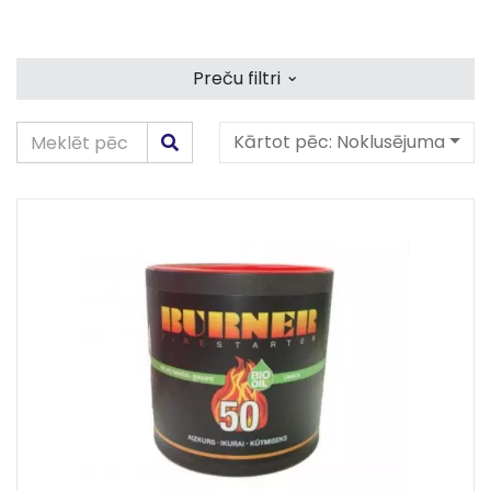
⌄
Preču filtri
Kārtot pēc:
Noklusējuma