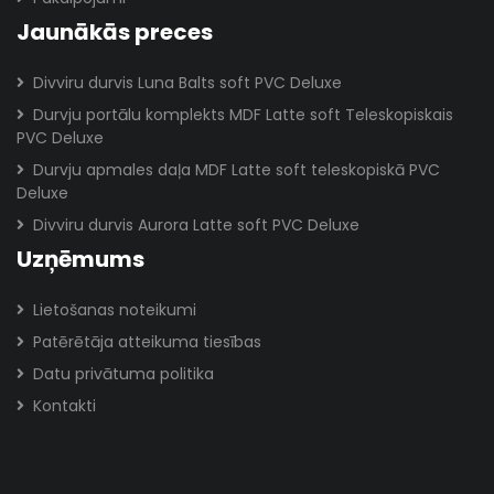
Jaunākās preces
Divviru durvis Luna Balts soft PVC Deluxe
Durvju portālu komplekts MDF Latte soft Teleskopiskais
PVC Deluxe
Durvju apmales daļa MDF Latte soft teleskopiskā PVC
Deluxe
Divviru durvis Aurora Latte soft PVC Deluxe
Uzņēmums
Lietošanas noteikumi
Patērētāja atteikuma tiesības
Datu privātuma politika
Kontakti