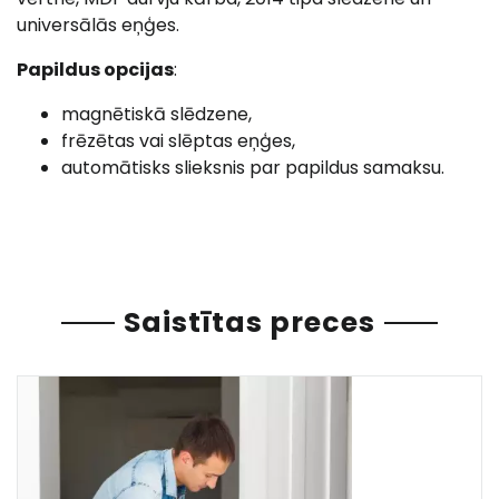
universālās eņģes.
Papildus opcijas
:
magnētiskā slēdzene,
frēzētas vai slēptas eņģes,
automātisks slieksnis par papildus samaksu.
Saistītas preces