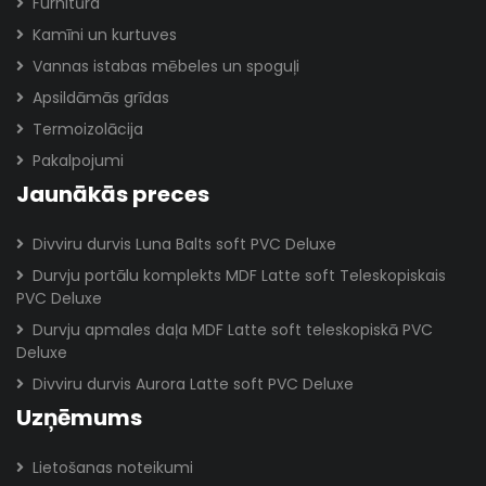
Furnitūra
Kamīni un kurtuves
Vannas istabas mēbeles un spoguļi
Apsildāmās grīdas
Termoizolācija
Pakalpojumi
Jaunākās preces
Divviru durvis Luna Balts soft PVC Deluxe
Durvju portālu komplekts MDF Latte soft Teleskopiskais
PVC Deluxe
Durvju apmales daļa MDF Latte soft teleskopiskā PVC
Deluxe
Divviru durvis Aurora Latte soft PVC Deluxe
Uzņēmums
Lietošanas noteikumi