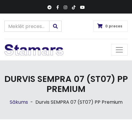
0 preces
DURVIS SEMPRA 07 (ST07) PP
PREMIUM
Sākums
-
Durvis SEMPRA 07 (ST07) PP Premium