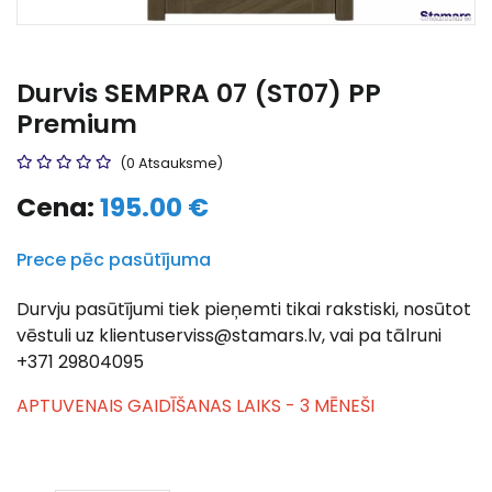
Durvis SEMPRA 07 (ST07) PP
Premium
(0 Atsauksme)
Cena:
195.00 €
Prece pēc pasūtījuma
Durvju pasūtījumi tiek pieņemti tikai rakstiski, nosūtot
vēstuli uz klientuserviss@stamars.lv, vai pa tālruni
+371 29804095
APTUVENAIS GAIDĪŠANAS LAIKS - 3 MĒNEŠI