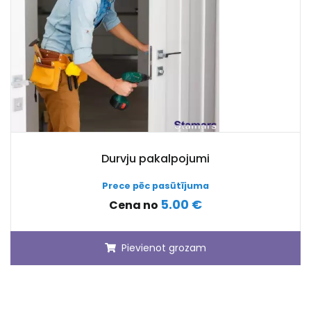
Durvju pakalpojumi
Prece pēc pasūtījuma
5.00 €
Cena no
Pievienot grozam