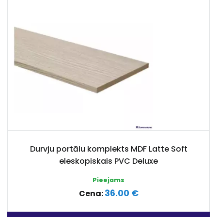
Durvju portālu komplekts MDF Latte Soft
eleskopiskais PVC Deluxe
Pieejams
36.00 €
Cena: