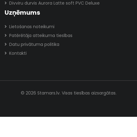
Divviru durvis Aurora Latte soft PVC Deluxe
Uzņēmums
Lietošanas noteikumi
Patērētāja atteikuma tiesības
Datu privātuma politika
Kontakti
© 2026 Stamars.lv. Visas tiesības aizsargātas.