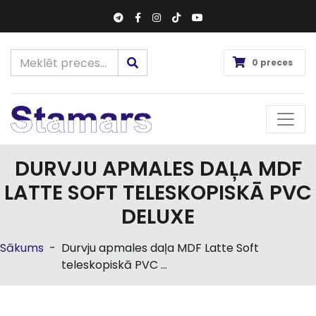
0 preces
DURVJU APMALES DAĻA MDF
LATTE SOFT TELESKOPISKĀ PVC
DELUXE
Sākums
-
Durvju apmales daļa MDF Latte Soft
teleskopiskā PVC ...