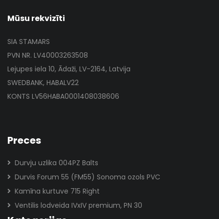
Mūsu rekvizīti
SIA STAMARS
PVN NR. LV40003263508
Lejupes iela 10, Ādaži, LV-2164, Latvija
SWEDBANK, HABALV22
KONTS LV56HABA0001408038606
Preces
Durvju uzlika 004PZ Balts
Durvis Forum 55 (FM55) Sonoma ozols PVC
Kamīna kurtuve 715 Right
Ventilis lodveida IVxIV premium, PN 30