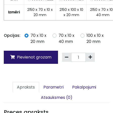
2150 x 70 x 10 x
2150 x 100 x 10
2150 x 70 x 10
Izmēri
20 mm
x 20 mm
40 mm
Opcijas:
70 x 10 x
70 x 10 x
100 x 10 x
20 mm
40 mm
20 mm
Pievienot grozam
Apraksts
Parametri
Pakalpojumi
Atsauksmes (0)
Preces apraksts