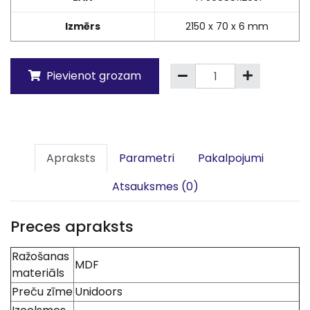
Izmērs
2150 x 70 x 6 mm
Pievienot grozam
Apraksts
Parametri
Pakalpojumi
Atsauksmes (0)
Preces apraksts
Ražošanas
MDF
materiāls
Preču zīme
Unidoors