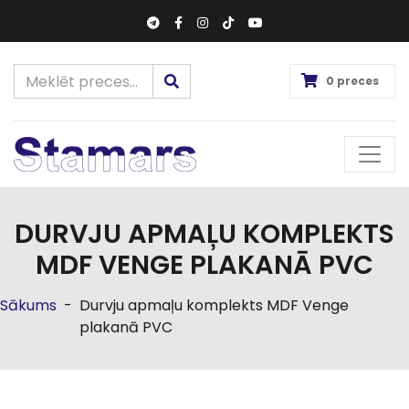
0 preces
DURVJU APMAĻU KOMPLEKTS
MDF VENGE PLAKANĀ PVC
Sākums
-
Durvju apmaļu komplekts MDF Venge
plakanā PVC