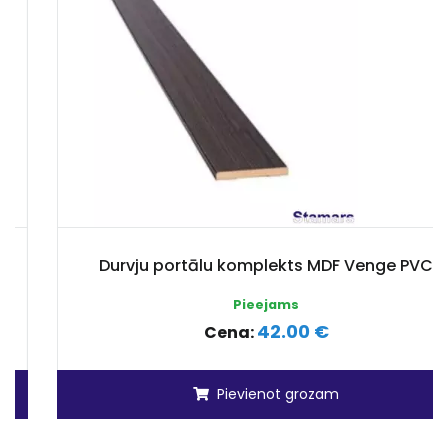
Durvju portālu komplekts MDF Venge PVC
Pieejams
42.00 €
Cena:
Pievienot grozam