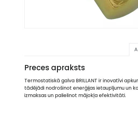
A
Preces apraksts
Termostatiskā galva BRILLANT ir inovatīvi apku
tādējādi nodrošinot enerģijas ietaupījumu un 
izmaksas un palielinot mājokļa efektivitāti.