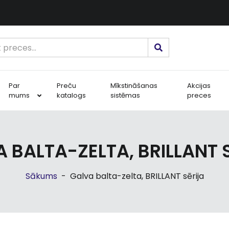
Par
Preču
Mīkstināšanas
Akcijas
mums
katalogs
sistēmas
preces
 BALTA-ZELTA, BRILLANT 
Sākums
-
Galva balta-zelta, BRILLANT sērija