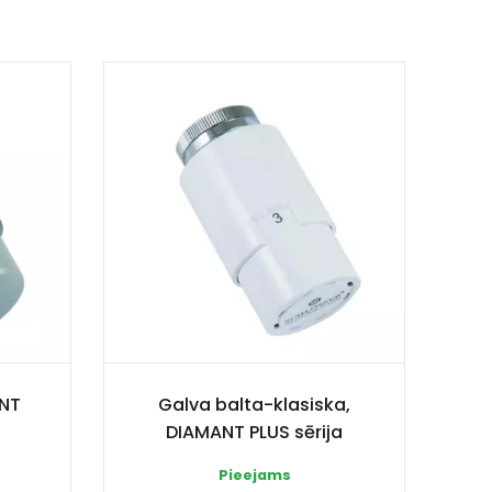
ANT
Galva balta-klasiska,
DIAMANT PLUS sērija
Pieejams