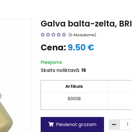
Galva balta-zelta, BRI
(0 Atsauksme)
Cena:
9.50 €
Pieejams
Skaits noliktavā:
15
Artikuls
83008
Pievienot grozam