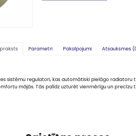
praksts
Parametri
Pakalpojumi
Atsauksmes (
res sistēmu regulatori, kas automātiski pielāgo radiatoru
komfortu mājās. Tās palīdz uzturēt vienmērīgu un precīzu