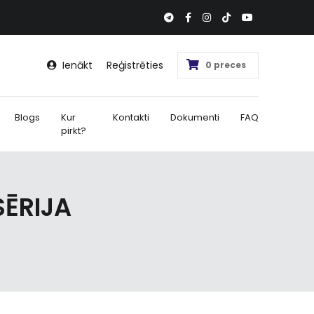
Ienākt
Reģistrēties
0 preces
Blogs
Kur
Kontakti
Dokumenti
FAQ
pirkt?
SĒRIJA