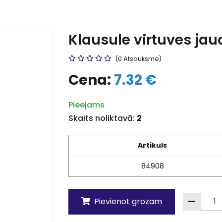
Klausule virtuves ja
(0 Atsauksme)
Cena:
7.32 €
Pieejams
Skaits noliktavā:
2
Artikuls
84908
Pievienot grozam