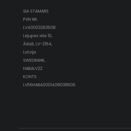
SIA STAMARS
PVN NR.
LV40003263508
Lejupes iela 10,
Ādaži, LV-2164,
Latvija
SWEDBANK,
HABALV22
KONTS
LV56HABA0001408038606