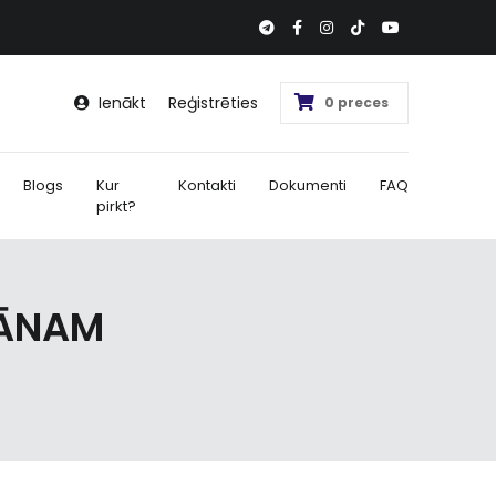
Ienākt
Reģistrēties
0 preces
Blogs
Kur
Kontakti
Dokumenti
FAQ
pirkt?
RĀNAM