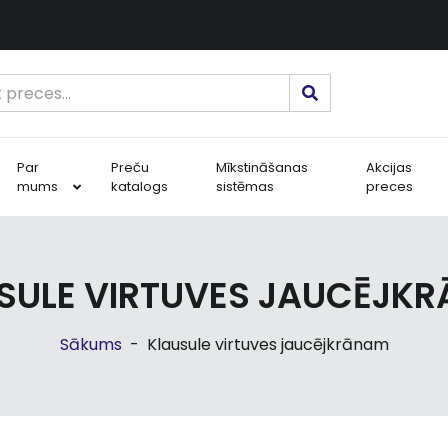
Par
Preču
Mīkstināšanas
Akcijas
mums
katalogs
sistēmas
preces
SULE VIRTUVES JAUCĒJK
Sākums
-
Klausule virtuves jaucējkrānam