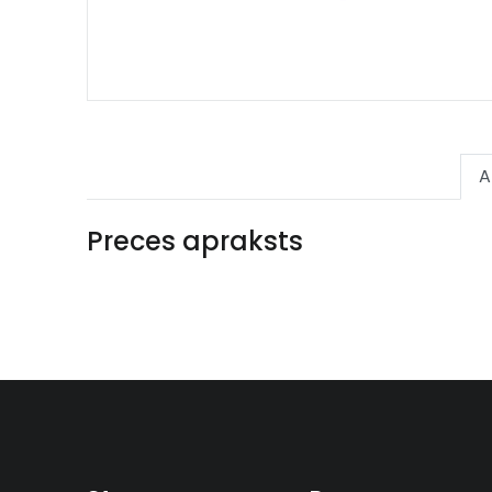
A
Preces apraksts