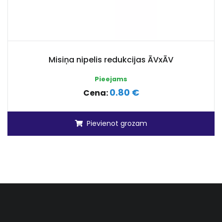
Misiņa nipelis redukcijas ĀVxĀV
Pieejams
0.80 €
Cena:
Pievienot grozam