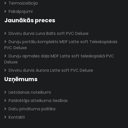
Termoizolācija
Pakalpojumi
Jaunākās preces
Divviru durvis Luna Balts soft PVC Deluxe
Durvju portālu komplekts MDF Latte soft Teleskopiskais
PVC Deluxe
Durvju apmales daļa MDF Latte soft teleskopiskā PVC
Deluxe
Divviru durvis Aurora Latte soft PVC Deluxe
Uzņēmums
Lietošanas noteikumi
Patērētāja atteikuma tiesības
Datu privātuma politika
Kontakti