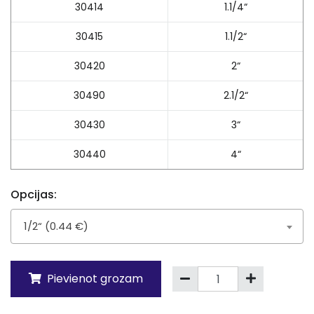
30414
1.1/4“
30415
1.1/2“
30420
2“
30490
2.1/2“
30430
3“
30440
4“
Opcijas:
1/2“ (0.44 €)
Pievienot grozam