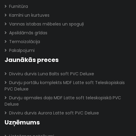
Furnitūra
Kamīni un kurtuves
Vannas istabas mēbeles un spoguļi
Apsildāmās grīdas
Termoizolācija
Pakalpojumi
Jaunākās preces
Divviru durvis Luna Balts soft PVC Deluxe
Durvju portālu komplekts MDF Latte soft Teleskopiskais
PVC Deluxe
Durvju apmales daļa MDF Latte soft teleskopiskā PVC
Deluxe
Divviru durvis Aurora Latte soft PVC Deluxe
Uzņēmums