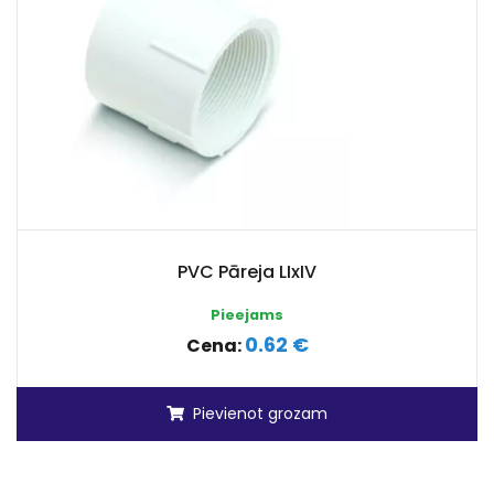
PVC Pāreja LIxIV
Pieejams
0.62 €
Cena:
Pievienot grozam