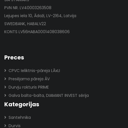
PVN NR. LV40003263508
Lejupes iela 10, Ādaži, LV-2164, Latvija
SWEDBANK, HABALV22
KONTS LV56HABA0001408038606
Preces
CPVC Ieliktnis-pāreja LĀxLI
Presējama pāreja ĀV
Durvju rokturis PRIME
Galva balta-balta, DIAMANT INVEST sērija
Kategorijas
Santehnika
Durvis