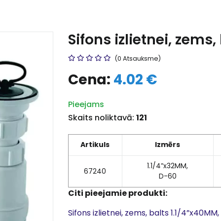
Sifons izlietnei, zems,
(0 Atsauksme)
Cena:
4.02 €
Pieejams
Skaits noliktavā:
121
Artikuls
Izmērs
1.1/4”x32MM,
67240
D-60
Citi pieejamie produkti:
Sifons izlietnei, zems, balts 1.1/4”x40MM