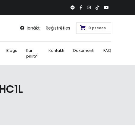
Ienākt
Reģistrēties
0 preces
Blogs
Kur
Kontakti
Dokumenti
FAQ
pirkt?
 HC1L