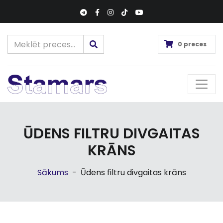
0 preces
ŪDENS FILTRU DIVGAITAS
KRĀNS
Sākums
-
Ūdens filtru divgaitas krāns