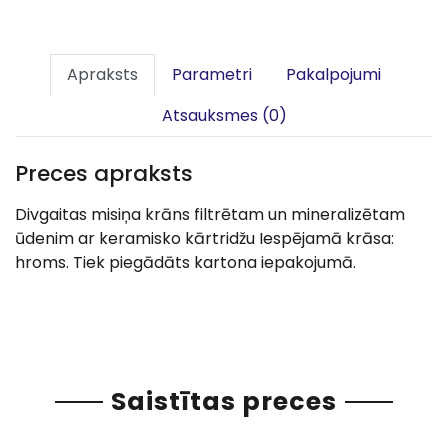
Apraksts
Parametri
Pakalpojumi
Atsauksmes (0)
Preces apraksts
Divgaitas misiņa krāns filtrētam un mineralizētam
ūdenim ar keramisko kārtridžu Iespējamā krāsa:
hroms. Tiek piegādāts kartona iepakojumā.
Saistītas preces