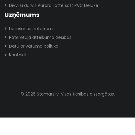
Divviru durvis Aurora Latte soft PVC Deluxe
Uzņēmums
Lietošanas noteikumi
Patērētāja atteikuma tiesības
Datu privātuma politika
Kontakti
© 2026 Stamars.lv. Visas tiesības aizsargātas.