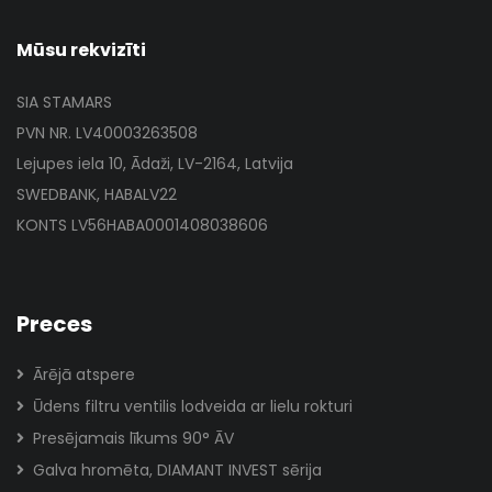
Mūsu rekvizīti
SIA STAMARS
PVN NR. LV40003263508
Lejupes iela 10, Ādaži, LV-2164, Latvija
SWEDBANK, HABALV22
KONTS LV56HABA0001408038606
Preces
Ārējā atspere
Ūdens filtru ventilis lodveida ar lielu rokturi
Presējamais līkums 90° ĀV
Galva hromēta, DIAMANT INVEST sērija