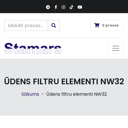
0 preces
ŪDENS FILTRU ELEMENTI NW32
Sākums
-
Ūdens filtru elementi NW32