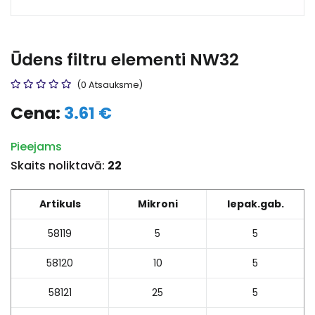
Ūdens filtru elementi NW32
(0 Atsauksme)
Cena:
3.61 €
Pieejams
Skaits noliktavā:
22
Artikuls
Mikroni
Iepak.gab.
58119
5
5
58120
10
5
58121
25
5