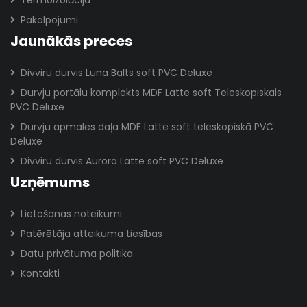
Termoizolācija
Pakalpojumi
Jaunākās preces
Divviru durvis Luna Balts soft PVC Deluxe
Durvju portālu komplekts MDF Latte soft Teleskopiskais
PVC Deluxe
Durvju apmales daļa MDF Latte soft teleskopiskā PVC
Deluxe
Divviru durvis Aurora Latte soft PVC Deluxe
Uzņēmums
Lietošanas noteikumi
Patērētāja atteikuma tiesības
Datu privātuma politika
Kontakti