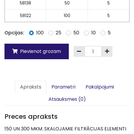
58138
50
5
58122
100
5
Opcijas:
100
25
50
10
5
Pievienot grozam
Apraksts
Parametri
Pakalpojumi
Atsauksmes (0)
Preces apraksts
150 UN 300 MKM. SKALOJAMIE FILTRĀCIJAS ELEMENTI