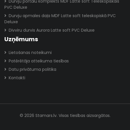
Durvju portālu komplekts MDF Latte soft Teleskopiskais
PVC Deluxe
Durvju apmales daļa MDF Latte soft teleskopiskā PVC
Deluxe
Divviru durvis Aurora Latte soft PVC Deluxe
Uzņēmums
Lietošanas noteikumi
Patērētāja atteikuma tiesības
Datu privātuma politika
Kontakti
© 2026 Stamars.lv. Visas tiesības aizsargātas.