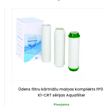
Ūdens filtru kārtridžu maiņas komplekts FP3-
K1-CRT sērijas Aquafilter
Pieejams