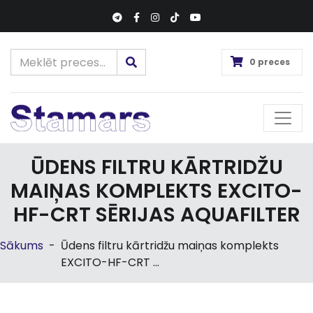
0 preces
ŪDENS FILTRU KĀRTRIDŽU
MAIŅAS KOMPLEKTS EXCITO-
HF-CRT SĒRIJAS AQUAFILTER
Sākums
-
Ūdens filtru kārtridžu maiņas komplekts
EXCITO-HF-CRT ...