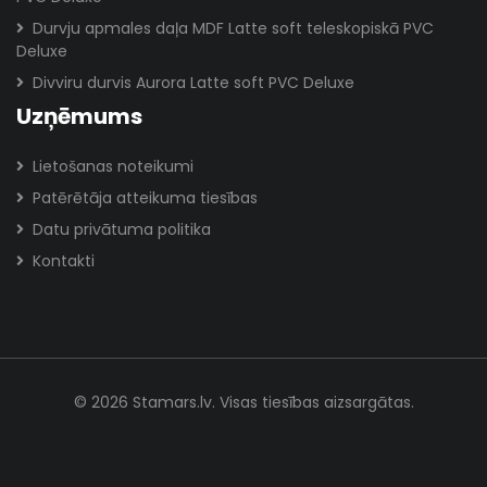
Durvju apmales daļa MDF Latte soft teleskopiskā PVC
Deluxe
Divviru durvis Aurora Latte soft PVC Deluxe
Uzņēmums
Lietošanas noteikumi
Patērētāja atteikuma tiesības
Datu privātuma politika
Kontakti
© 2026 Stamars.lv. Visas tiesības aizsargātas.