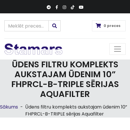
0 preces
ŪDENS FILTRU KOMPLEKTS
AUKSTAJAM ŪDENIM 10”
FHPRCL-B-TRIPLE SĒRIJAS
AQUAFILTER
Sākums
-
Ūdens filtru komplekts aukstajam ūdenim 10”
FHPRCL-B-TRIPLE sērijas Aquafilter