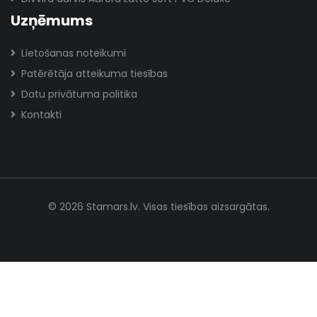
Uzņēmums
Lietošanas noteikumi
Patērētāja atteikuma tiesības
Datu privātuma politika
Kontakti
© 2026 Stamars.lv. Visas tiesības aizsargātas.