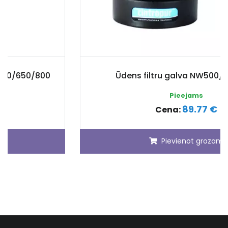
Ūdens filtru galva NW500/650/800
Pieejams
89.77 €
Cena:
Pievienot grozam