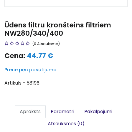
Ūdens filtru kronšteins filtriem
NW280/340/400
(0 Atsauksme)
Cena:
44.77 €
Prece pēc pasūtījuma
Artikuls - 58196
Apraksts
Parametri
Pakalpojumi
Atsauksmes (0)