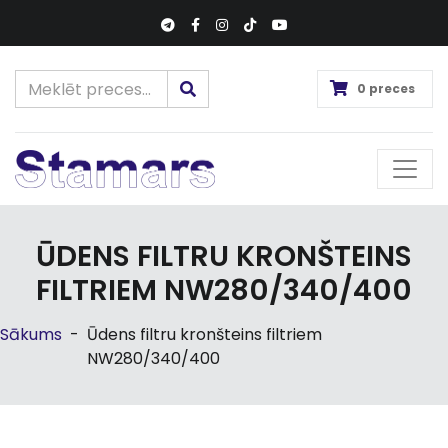
0 preces
ŪDENS FILTRU KRONŠTEINS
FILTRIEM NW280/340/400
Sākums
-
Ūdens filtru kronšteins filtriem
NW280/340/400