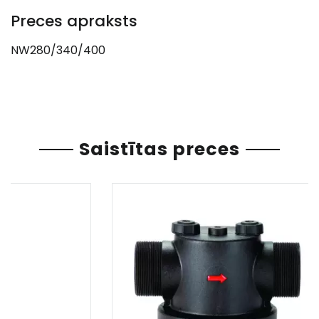
Preces apraksts
NW280/340/400
Saistītas preces