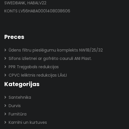
SWEDBANK, HABALV22
KONTS LV56HABA0001408038606
Preces
Ūdens filtru pieslēgumu komplekts NW18/25/32
Sifons izlietnei ar gofrēto cauruli ANI Plast.
PPR Trejgabals redukcijas
CPVC Ieliktnis redukcijas LĀxLI
Kategorijas
Santehnika
Durvis
Furnitūra
Kamīni un kurtuves