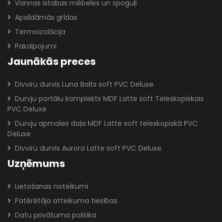
Vannas istabas mēbeles un spoguļi
Apsildāmās grīdas
Termoizolācija
Pakalpojumi
Jaunākās preces
Divviru durvis Luna Balts soft PVC Deluxe
Durvju portālu komplekts MDF Latte soft Teleskopiskais
PVC Deluxe
Durvju apmales daļa MDF Latte soft teleskopiskā PVC
Deluxe
Divviru durvis Aurora Latte soft PVC Deluxe
Uzņēmums
Lietošanas noteikumi
Patērētāja atteikuma tiesības
Datu privātuma politika