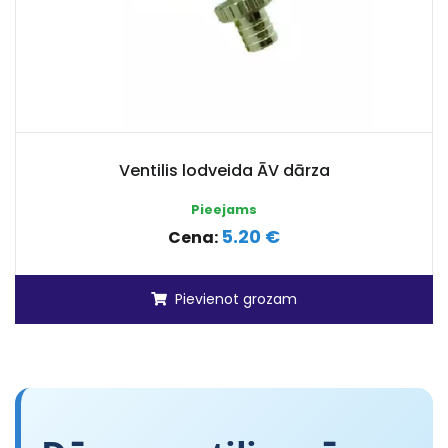
Ventilis lodveida ĀV dārza
Pieejams
5.20 €
Cena:
Pievienot grozam