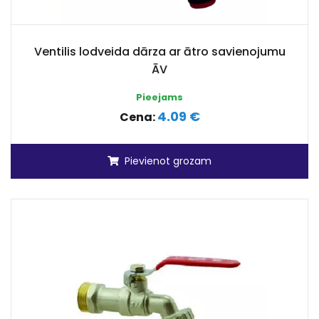
Ventilis lodveida dārza ar ātro savienojumu
ĀV
Pieejams
4.09 €
Cena:
Pievienot grozam