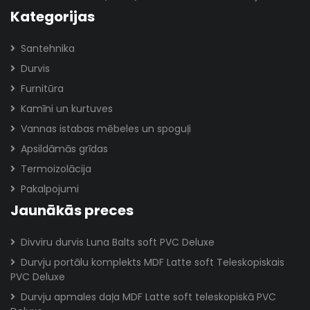
Kategorijas
Santehnika
Durvis
Furnitūra
Kamīni un kurtuves
Vannas istabas mēbeles un spoguļi
Apsildāmās grīdas
Termoizolācija
Pakalpojumi
Jaunākās preces
Divviru durvis Luna Balts soft PVC Deluxe
Durvju portālu komplekts MDF Latte soft Teleskopiskais
PVC Deluxe
Durvju apmales daļa MDF Latte soft teleskopiskā PVC