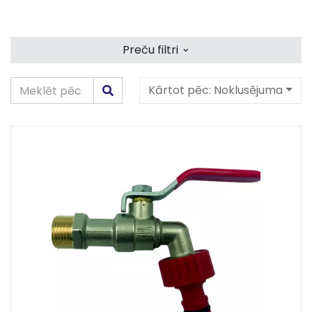
⌄
Preču filtri
Kārtot pēc:
Noklusējuma