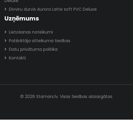
Deluxe
Divviru durvis Aurora Latte soft PVC Deluxe
Uzņēmums
Lietošanas noteikumi
Patērētāja atteikuma tiesības
Datu privātuma politika
Kontakti
© 2026 Stamars.lv. Visas tiesības aizsargātas.