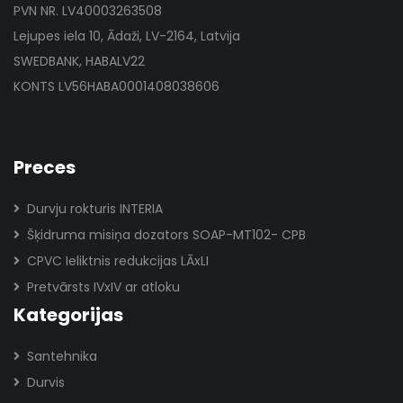
PVN NR. LV40003263508
Lejupes iela 10, Ādaži, LV-2164, Latvija
SWEDBANK, HABALV22
KONTS LV56HABA0001408038606
Preces
Durvju rokturis INTERIA
Šķidruma misiņa dozators SOAP-MT102- CPB
CPVC Ieliktnis redukcijas LĀxLI
Pretvārsts IVxIV ar atloku
Kategorijas
Santehnika
Durvis