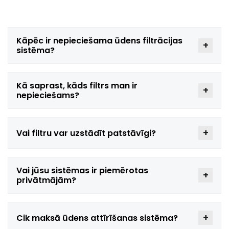
Kāpēc
ir nepieciešama ūdens filtrācijas
sistēma?
Kā saprast, kāds filtrs man ir
nepieciešams?
Vai filtru var uzstādīt patstāvīgi?
Vai jūsu sistēmas ir piemērotas
privātmājām?
Cik maksā ūdens attīrīšanas sistēma?