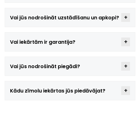
Vai jūs nodrošināt uzstādīšanu un apkopi?
Vai iekārtām ir garantija?
Vai jūs nodrošināt piegādi?
Kādu zīmolu iekārtas jūs piedāvājat?