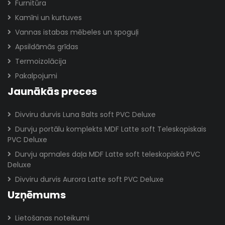
Furnitūra
Kamīni un kurtuves
Vannas istabas mēbeles un spoguļi
Apsildāmās grīdas
Termoizolācija
Pakalpojumi
Jaunākās preces
Divviru durvis Luna Balts soft PVC Deluxe
Durvju portālu komplekts MDF Latte soft Teleskopiskais
PVC Deluxe
Durvju apmales daļa MDF Latte soft teleskopiskā PVC
Deluxe
Divviru durvis Aurora Latte soft PVC Deluxe
Uzņēmums
Lietošanas noteikumi