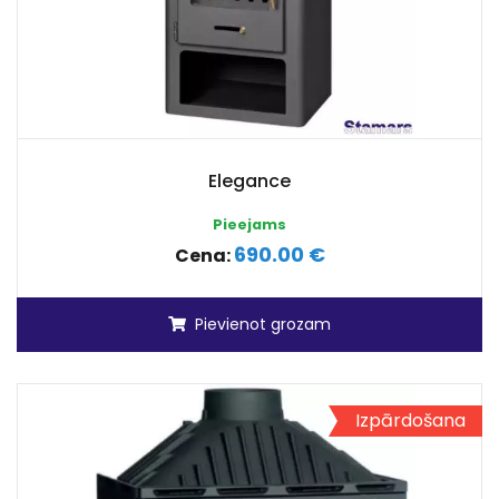
Elegance
Pieejams
690.00 €
Cena:
Pievienot grozam
Izpārdošana