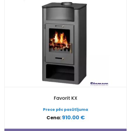
Favorit KX
Prece pēc pasūtījuma
910.00 €
Cena: