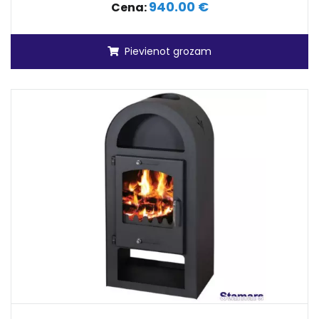
940.00 €
Cena:
Pievienot grozam