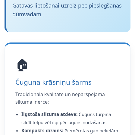
Gatavas lietošanai uzreiz pēc pieslēgšanas
dūmvadam.
🏠
Čuguna krāsniņu šarms
Tradicionāla kvalitāte un nepārspējama
siltuma inerce:
Ilgstoša siltuma atdeve:
Čuguns turpina
sildīt telpu vēl ilgi pēc uguns nodzišanas.
Kompakts dizains:
Piemērotas gan nelielām