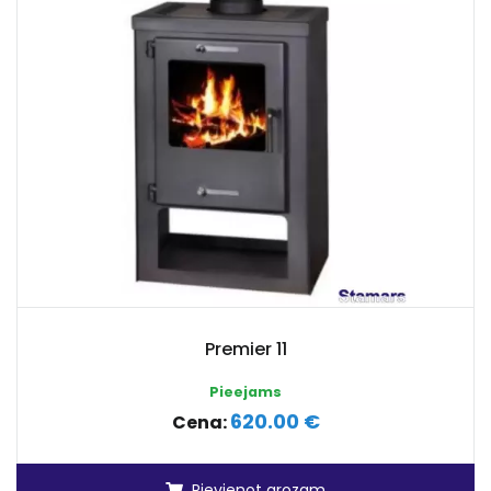
Premier 11
Pieejams
620.00 €
Cena:
Pievienot grozam