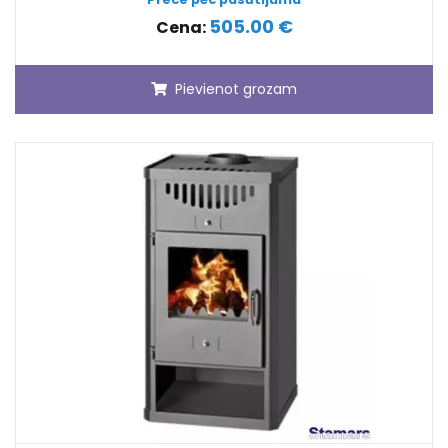
505.00 €
Cena:
Pievienot grozam