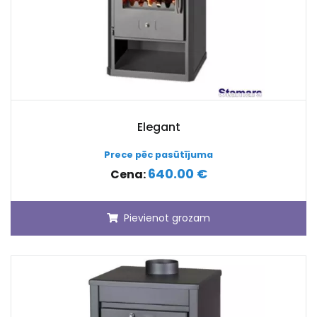
Elegant
Prece pēc pasūtījuma
640.00 €
Cena:
Pievienot grozam