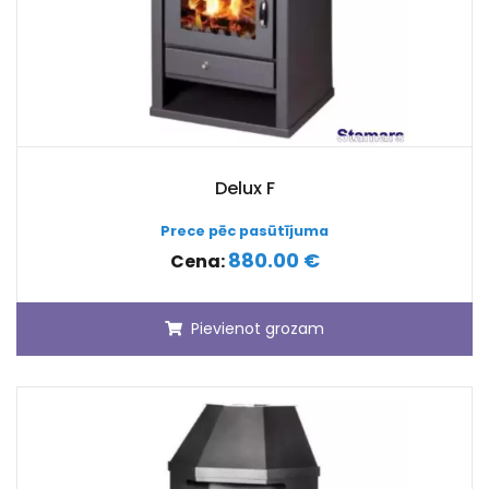
Delux F
Prece pēc pasūtījuma
880.00 €
Cena:
Pievienot grozam