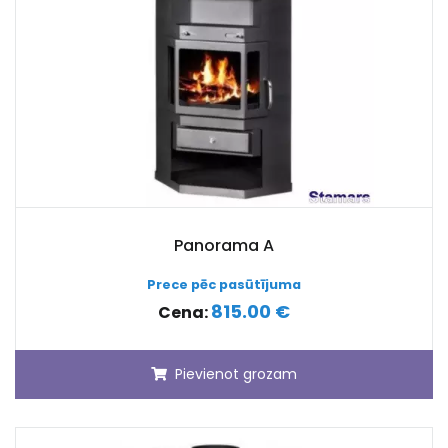
Panorama A
Prece pēc pasūtījuma
815.00 €
Cena:
Pievienot grozam