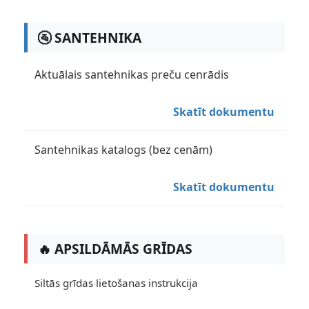
🚰 SANTEHNIKA
Aktuālais santehnikas preču cenrādis
Skatīt dokumentu
Santehnikas katalogs (bez cenām)
Skatīt dokumentu
🔥 APSILDĀMĀS GRĪDAS
Siltās grīdas lietošanas instrukcija