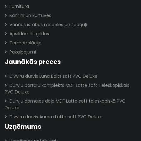
Furnitūra
Kamīni un kurtuves
Vannas istabas mēbeles un spoguļi
Apsildāmās grīdas
Termoizolācija
Pakalpojumi
Jaunākās preces
Divviru durvis Luna Balts soft PVC Deluxe
Durvju portālu komplekts MDF Latte soft Teleskopiskais
PVC Deluxe
Durvju apmales daļa MDF Latte soft teleskopiskā PVC
Deluxe
Divviru durvis Aurora Latte soft PVC Deluxe
Uzņēmums