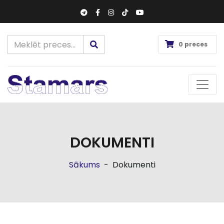
0 preces
DOKUMENTI
Sākums
-
Dokumenti