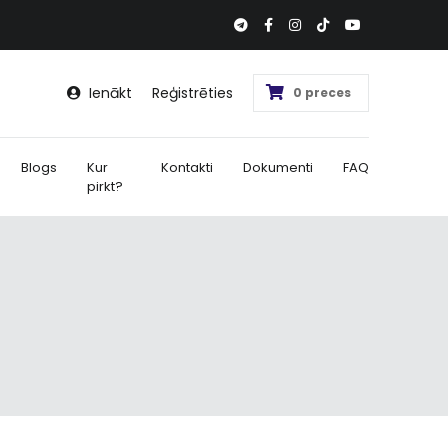
Ienākt
Reģistrēties
0 preces
Blogs
Kur
Kontakti
Dokumenti
FAQ
pirkt?