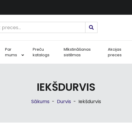
Par
Preču
Mīkstināšanas
Akcijas
mums
katalogs
sistēmas
preces
IEKŠDURVIS
Sākums
-
Durvis
-
Iekšdurvis