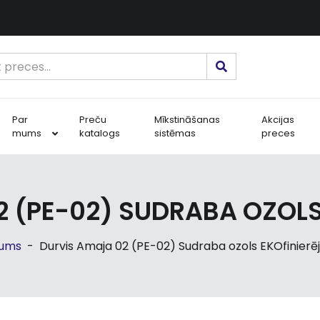
Par
Preču
Mīkstināšanas
Akcijas
mums
katalogs
sistēmas
preces
2 (PE-02) SUDRABA OZOLS
ums
-
Durvis Amaja 02 (PE-02) Sudraba ozols EKOfinierē