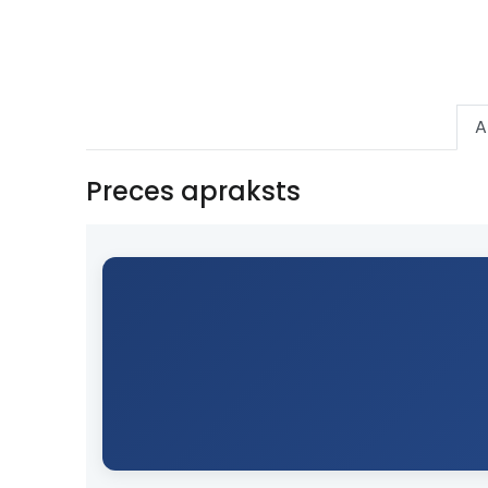
A
Preces apraksts