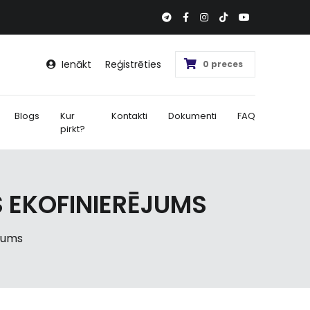
Ienākt
Reģistrēties
0 preces
Blogs
Kur
Kontakti
Dokumenti
FAQ
pirkt?
 EKOFINIERĒJUMS
jums