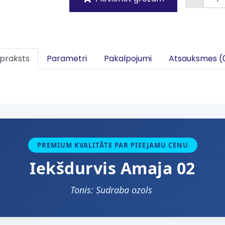
praksts
Parametri
Pakalpojumi
Atsauksmes (
PREMIUM KVALITĀTE PAR PIEEJAMU CENU
Iekšdurvis Amaja 02
Tonis: Sudraba ozols