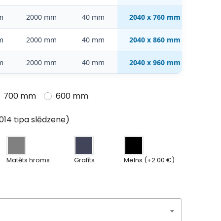
m
2000 mm
40 mm
2040 x 760 mm
m
2000 mm
40 mm
2040 x 860 mm
m
2000 mm
40 mm
2040 x 960 mm
700 mm
600 mm
014 tipa slēdzene)
Matēts hroms
Grafīts
Melns (+2.00 €)