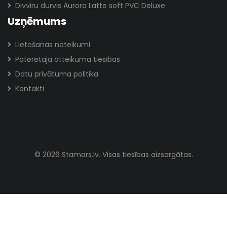
Divviru durvis Aurora Latte soft PVC Deluxe
Uzņēmums
Lietošanas noteikumi
Patērētāja atteikuma tiesības
Datu privātuma politika
Kontakti
© 2026 Stamars.lv. Visas tiesības aizsargātas.