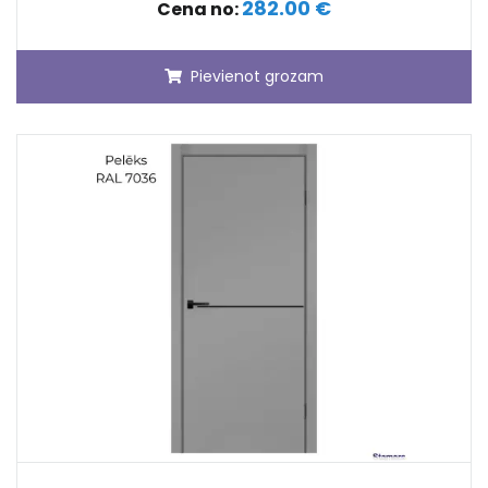
282.00 €
Cena no:
Pievienot grozam