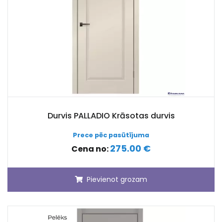
Durvis PALLADIO Krāsotas durvis
Prece pēc pasūtījuma
275.00 €
Cena no:
Pievienot grozam