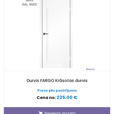
Durvis FARGO Krāsotas durvis
Prece pēc pasūtījuma
235.00 €
Cena no:
Pievienot grozam