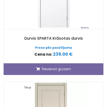
Durvis SPARTA Krāsotas durvis
Prece pēc pasūtījuma
235.00 €
Cena no:
Pievienot grozam