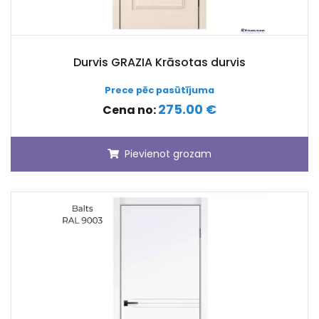
Durvis GRAZIA Krāsotas durvis
Prece pēc pasūtījuma
275.00 €
Cena no:
Pievienot grozam