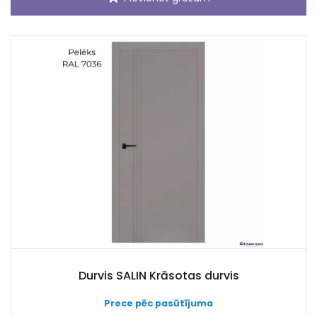
Durvis SALIN Krāsotas durvis
Prece pēc pasūtījuma