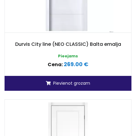
Durvis City line (NEO CLASSIC) Balta emalja
Pieejams
269.00 €
Cena:
Pievienot grozam