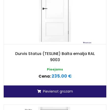
Durvis Status (TESLINE) Balta emalja RAL
9003
Pieejams
235.00 €
Cena:
Pievienot grozam