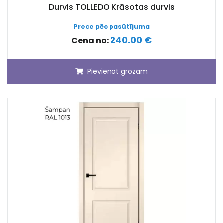
Durvis TOLLEDO Krāsotas durvis
Prece pēc pasūtījuma
240.00 €
Cena no:
Pievienot grozam