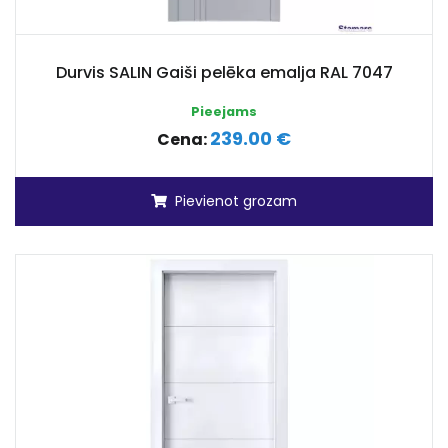
Durvis SALIN Gaiši pelēka emalja RAL 7047
Pieejams
239.00 €
Cena:
Pievienot grozam