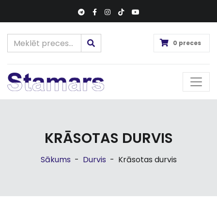
0 preces
KRĀSOTAS DURVIS
Sākums
-
Durvis
-
Krāsotas durvis