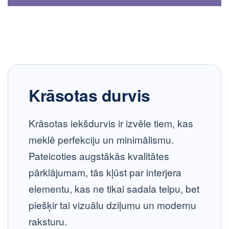
Krāsotas durvis
Krāsotas iekšdurvis ir izvēle tiem, kas
meklē
perfekciju un minimālismu
.
Pateicoties augstākās kvalitātes
pārklājumam, tās kļūst par interjera
elementu, kas ne tikai sadala telpu, bet
piešķir tai vizuālu dziļumu un modernu
raksturu.