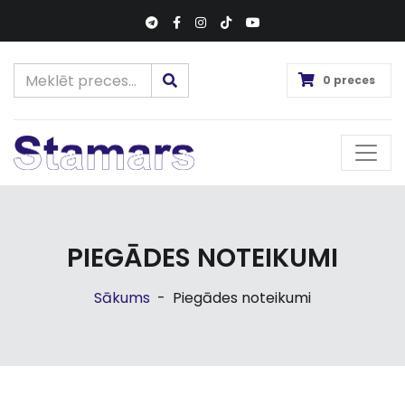
0 preces
PIEGĀDES NOTEIKUMI
Sākums
-
Piegādes noteikumi