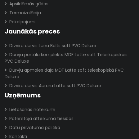
Apsildāmās grīdas
Termoizolācija
Pakalpojumi
Jaunākās preces
Divviru durvis Luna Balts soft PVC Deluxe
Durvju portālu komplekts MDF Latte soft Teleskopiskais
PVC Deluxe
Durvju apmales daļa MDF Latte soft teleskopiskā PVC
Deluxe
Divviru durvis Aurora Latte soft PVC Deluxe
Uzņēmums
Lietošanas noteikumi
Patērētāja atteikuma tiesības
Datu privātuma politika
Kontakti