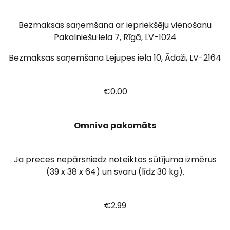
Bezmaksas saņemšana ar iepriekšēju vienošanu
Pakalniešu iela 7, Rīgā, LV-1024
Bezmaksas saņemšana Lejupes iela 10, Ādaži, LV-2164
€0.00
Omniva pakomāts
Ja preces nepārsniedz noteiktos sūtījuma izmērus
(39 x 38 x 64) un svaru (līdz 30 kg).
€2.99