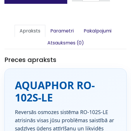
Apraksts
Parametri
Pakalpojumi
Atsauksmes (0)
Preces apraksts
AQUAPHOR RO-
102S-LE
Reversās osmozes sistēma RO-102S-LE
atrisinās visas jūsu problēmas saistībā ar
sadzīves ūdens attīrīšanu un likvidēs