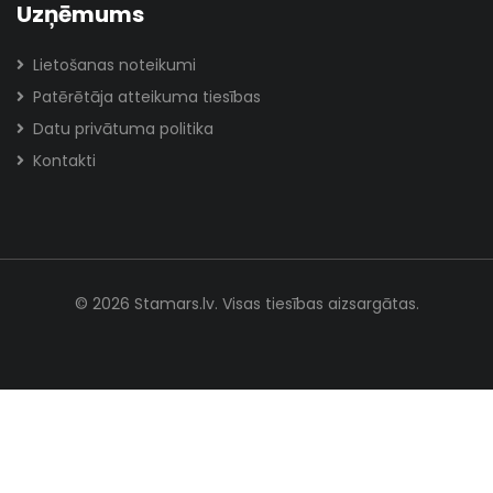
Uzņēmums
Lietošanas noteikumi
Patērētāja atteikuma tiesības
Datu privātuma politika
Kontakti
© 2026 Stamars.lv. Visas tiesības aizsargātas.