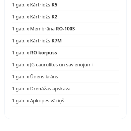
1 gab. x Kārtridžs
K5
1 gab. x Kārtridžs
K2
1 gab. x Membrāna
RO-100S
1 gab. x Kārtridžs
K7M
1 gab. x
RO korpuss
1 gab. x JG caurulītes un savienojumi
1 gab. x Ūdens krāns
1 gab. x Drenāžas apskava
1 gab. x Apkopes vāciņš