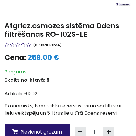
Atgriez.osmozes sistēma ūdens
filtrēšanas RO-102S-LE
(0 Atsauksme)
Cena:
259.00 €
Pieejams
Skaits noliktavā:
5
Artikuls: 61202
Ekonomisks, kompakts reversās osmozes filtrs ar
lielu veiktspēju un 5 litrus lielu tīrā ūdens rezervi.
Pievienot grozam