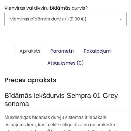
Vienviras vai divviru bīdāmās durvis?
Vienviras bīdāmas durvis (+21.00 €)
Apraksts
Parametri
Pakalpojumi
Atsauksmes (0)
Preces apraksts
Bīdāmās iekšdurvis Sempra 01 Grey
sonoma
Mūsdienīgas bīdāmās durvju sistēmas ir labākais
risinājums tiem, kas meklē stilīgu dizainu un praktisku