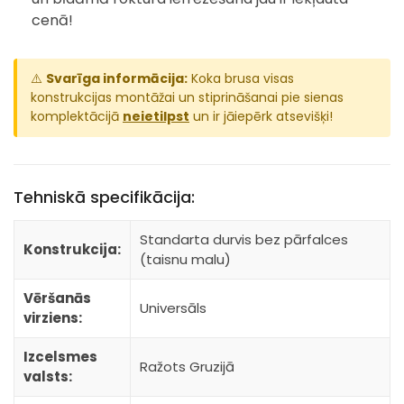
cenā!
⚠️
Svarīga informācija:
Koka brusa visas
konstrukcijas montāžai un stiprināšanai pie sienas
komplektācijā
neietilpst
un ir jāiepērk atsevišķi!
Tehniskā specifikācija:
Standarta durvis bez pārfalces
Konstrukcija:
(taisnu malu)
Vēršanās
Universāls
virziens:
Izcelsmes
Ražots Gruzijā
valsts: