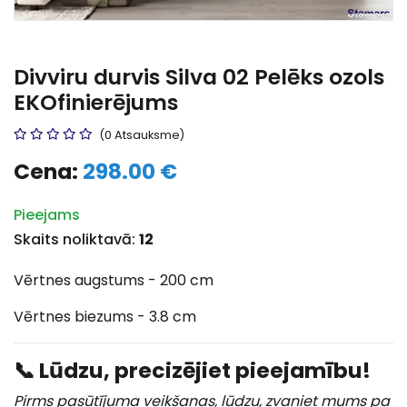
Divviru durvis Silva 02 Pelēks ozols
EKOfinierējums
(0 Atsauksme)
Cena:
298.00 €
Pieejams
Skaits noliktavā:
12
Vērtnes augstums - 200 cm
Vērtnes biezums - 3.8 cm
📞 Lūdzu, precizējiet pieejamību!
Pirms pasūtījuma veikšanas, lūdzu, zvaniet mums pa