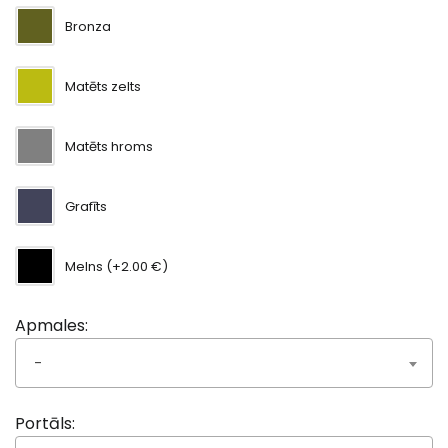
Bronza
Matēts zelts
Matēts hroms
Grafīts
Melns (+2.00 €)
Apmales:
-
Portāls: