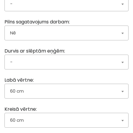
-
Pilns sagatavojums darbam:
Nē
Durvis ar slēptām eņģēm:
-
Labā vērtne:
60 cm
Kreisā vērtne:
60 cm