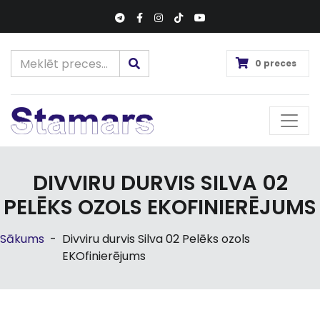
0 preces
DIVVIRU DURVIS SILVA 02
PELĒKS OZOLS EKOFINIERĒJUMS
Sākums
-
Divviru durvis Silva 02 Pelēks ozols
EKOfinierējums