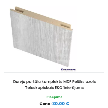
Durvju portālu komplekts MDF Pelēks ozols
Teleskopiskais EKOfinierējums
Pieejams
30.00 €
Cena: