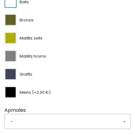
Balts
Bronza
Matēts zelts
Matēts hroms
Grafīts
Melns (+2.00 €)
Apmales:
-