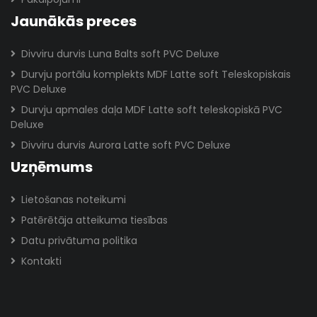
Jaunākās preces
Divviru durvis Luna Balts soft PVC Deluxe
Durvju portālu komplekts MDF Latte soft Teleskopiskais
PVC Deluxe
Durvju apmales daļa MDF Latte soft teleskopiskā PVC
Deluxe
Divviru durvis Aurora Latte soft PVC Deluxe
Uzņēmums
Lietošanas noteikumi
Patērētāja atteikuma tiesības
Datu privātuma politika
Kontakti