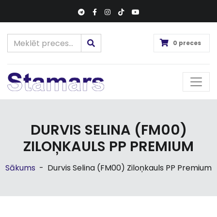
0 preces
DURVIS SELINA (FM00)
ZILOŅKAULS PP PREMIUM
Sākums
-
Durvis Selina (FM00) Ziloņkauls PP Premium