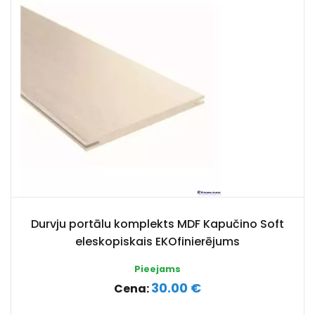
Durvju portālu komplekts MDF Kapučino Soft
eleskopiskais EKOfinierējums
Pieejams
30.00 €
Cena: