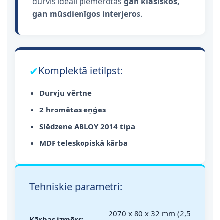
durvis ideāli piemērotas
gan klasiskos,
gan mūsdienīgos interjeros
.
✔
Komplektā ietilpst:
Durvju vērtne
2 hromētas eņģes
Slēdzene ABLOY 2014 tipa
MDF teleskopiskā kārba
Tehniskie parametri:
2070 x 80 x 32 mm (2,5
Kārbas izmērs: