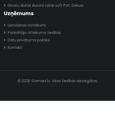
Divviru durvis Aurora Latte soft PVC Deluxe
Uzņēmums
Lietošanas noteikumi
Patērētāja atteikuma tiesības
Datu privātuma politika
Kontakti
© 2026 Stamars.lv. Visas tiesības aizsargātas.