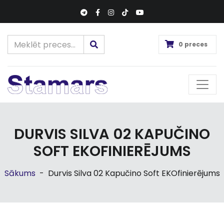
0 preces
DURVIS SILVA 02 KAPUČINO
SOFT EKOFINIERĒJUMS
Sākums
-
Durvis Silva 02 Kapučino Soft EKOfinierējums