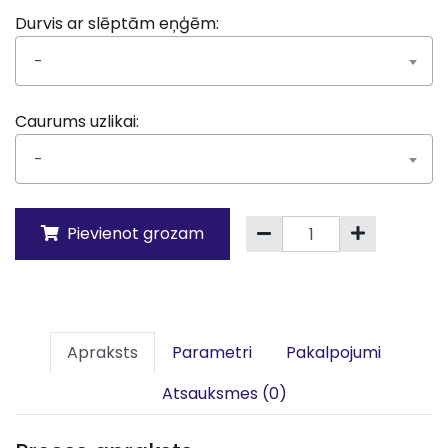
Durvis ar slēptām eņģēm:
-
Caurums uzlikai:
-
Pievienot grozam
Apraksts
Parametri
Pakalpojumi
Atsauksmes (0)