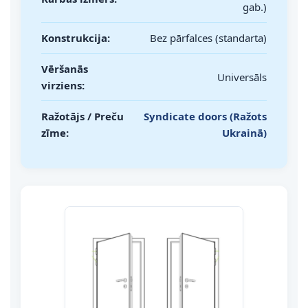
gab.)
Konstrukcija:
Bez pārfalces (standarta)
Vēršanās
Universāls
virziens:
Ražotājs / Preču
Syndicate doors (Ražots
zīme:
Ukrainā)