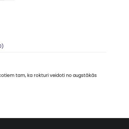
0)
cotiem tam, ka rokturi veidoti no augstākās