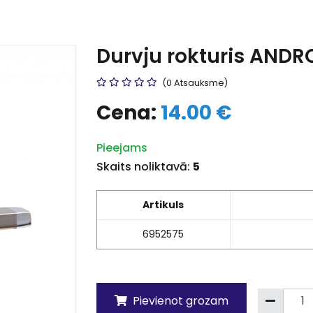
Durvju rokturis AND
(0 Atsauksme)
Cena:
14.00 €
Pieejams
Skaits noliktavā:
5
Artikuls
6952575
Pievienot grozam