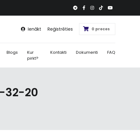
Ienākt
Reģistrēties
0 preces
Blogs
Kur
Kontakti
Dokumenti
FAQ
pirkt?
-32-20