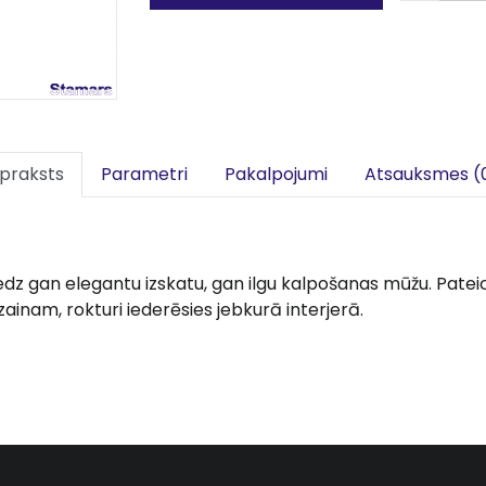
praksts
Parametri
Pakalpojumi
Atsauksmes (
edz gan elegantu izskatu, gan ilgu kalpošanas mūžu. Patei
inam, rokturi iederēsies jebkurā interjerā.