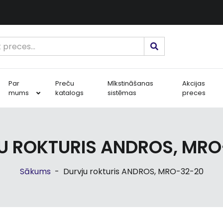
Par
Preču
Mīkstināšanas
Akcijas
mums
katalogs
sistēmas
preces
U ROKTURIS ANDROS, MRO
Sākums
-
Durvju rokturis ANDROS, MRO-32-20