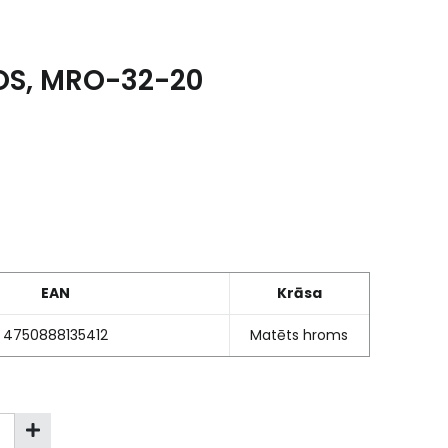
ROS, MRO-32-20
EAN
Krāsa
4750888135412
Matēts hroms