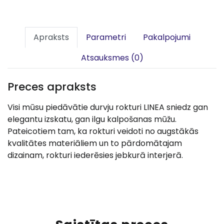
Apraksts
Parametri
Pakalpojumi
Atsauksmes (0)
Preces apraksts
Visi mūsu piedāvātie durvju rokturi LINEA sniedz gan
elegantu izskatu, gan ilgu kalpošanas mūžu.
Pateicotiem tam, ka rokturi veidoti no augstākās
kvalitātes materiāliem un to pārdomātajam
dizainam, rokturi iederēsies jebkurā interjerā.