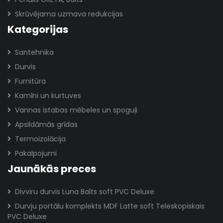
Skrūvējama uzmava redukcijas
Kategorijas
Santehnika
Durvis
Furnitūra
Kamīni un kurtuves
Vannas istabas mēbeles un spoguļi
Apsildāmās grīdas
Termoizolācija
Pakalpojumi
Jaunākās preces
Divviru durvis Luna Balts soft PVC Deluxe
Durvju portālu komplekts MDF Latte soft Teleskopiskais
PVC Deluxe