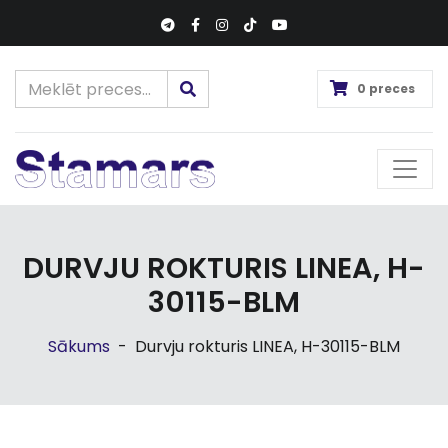
0 preces
DURVJU ROKTURIS LINEA, H-
30115-BLM
Sākums
-
Durvju rokturis LINEA, H-30115-BLM