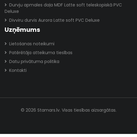
Durvju apmales daļa MDF Latte soft teleskopiskā PVC
Deluxe
Divviru durvis Aurora Latte soft PVC Deluxe
Uzņēmums
Lietošanas noteikumi
Patērētāja atteikuma tiesības
Datu privātuma politika
Kontakti
© 2026 Stamars.lv. Visas tiesības aizsargātas.