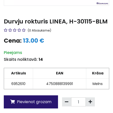
Durvju rokturis LINEA, H-30115-BLM
(0 Atsauksme)
Cena:
13.00 €
Pieejams
Skaits noliktavā:
14
Artikuls
EAN
Krāsa
6952610
4750888139991
Melns
Pievienot grozam